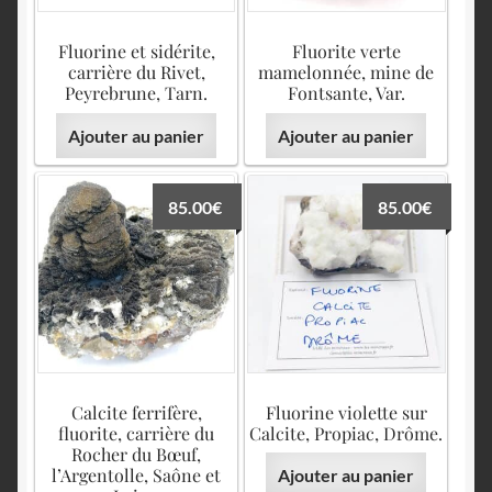
Fluorine et sidérite,
Fluorite verte
carrière du Rivet,
mamelonnée, mine de
Peyrebrune, Tarn.
Fontsante, Var.
Ajouter au panier
Ajouter au panier
85.00
€
85.00
€
Calcite ferrifère,
Fluorine violette sur
fluorite, carrière du
Calcite, Propiac, Drôme.
Rocher du Bœuf,
l’Argentolle, Saône et
Ajouter au panier