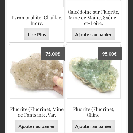
Calcédoine sur Fluorite,
Pyromorphite, Chaillac,
Mine de Maine, Saône-
Indre.
et-Loire.
Lire Plus
Ajouter au panier
75.00
€
95.00
€
Fluorite (Fluorine), Mine
Fluorite (Fluorine),
de Fontsante, Var.
Chine.
Ajouter au panier
Ajouter au panier