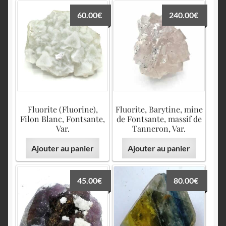
60.00
€
240.00
€
Fluorite (Fluorine),
Fluorite, Barytine, mine
Filon Blanc, Fontsante,
de Fontsante, massif de
Var.
Tanneron, Var.
Ajouter au panier
Ajouter au panier
45.00
€
80.00
€