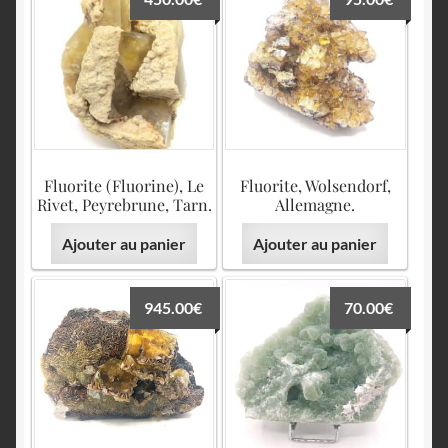
Fluorite (Fluorine), Le
Fluorite, Wolsendorf,
Rivet, Peyrebrune, Tarn.
Allemagne.
Ajouter au panier
Ajouter au panier
945.00
€
70.00
€