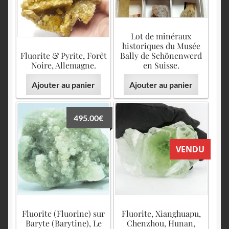
Lot de minéraux
historiques du Musée
Fluorite & Pyrite, Forêt
Bally de Schönenwerd
Noire, Allemagne.
en Suisse.
Ajouter au panier
Ajouter au panier
495.00
€
VENDU
Fluorite (Fluorine) sur
Fluorite, Xianghuapu,
Baryte (Barytine), Le
Chenzhou, Hunan,