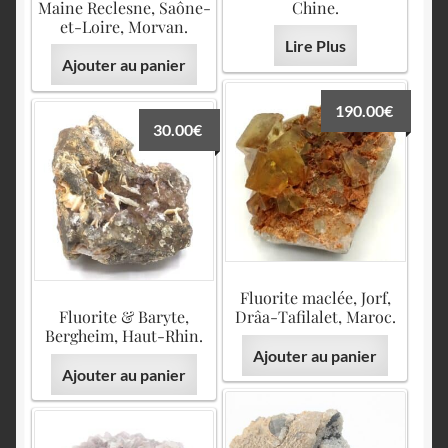
Maine Reclesne, Saône-
Chine.
et-Loire, Morvan.
Lire Plus
Ajouter au panier
190.00
€
30.00
€
Fluorite maclée, Jorf,
Fluorite & Baryte,
Drâa-Tafilalet, Maroc.
Bergheim, Haut-Rhin.
Ajouter au panier
Ajouter au panier