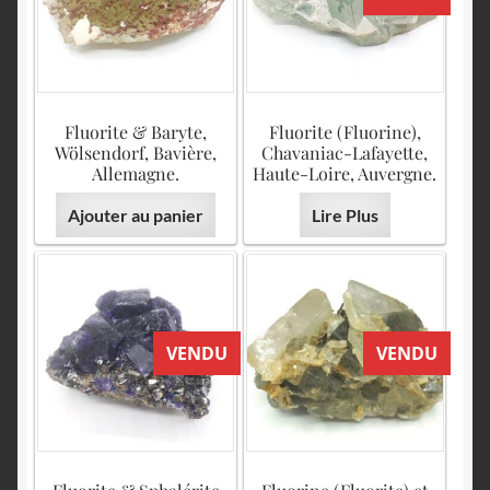
Fluorite & Baryte,
Fluorite (Fluorine),
Wölsendorf, Bavière,
Chavaniac-Lafayette,
Allemagne.
Haute-Loire, Auvergne.
Ajouter au panier
Lire Plus
VENDU
VENDU