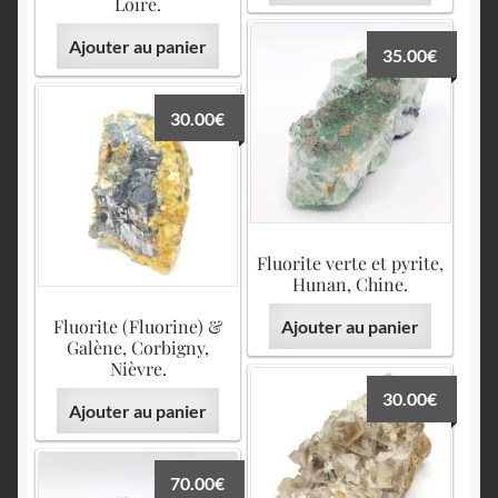
Loire.
Ajouter au panier
35.00
€
30.00
€
Fluorite verte et pyrite,
Hunan, Chine.
Fluorite (Fluorine) &
Ajouter au panier
Galène, Corbigny,
Nièvre.
30.00
€
Ajouter au panier
70.00
€