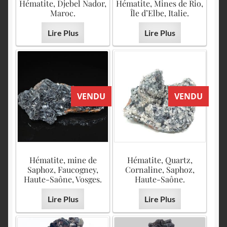
Hématite, Djebel Nador,
Hématite, Mines de Rio,
Maroc.
Île d’Elbe, Italie.
Lire Plus
Lire Plus
VENDU
VENDU
Hématite, mine de
Hématite, Quartz,
Saphoz, Faucogney,
Cornaline, Saphoz,
Haute-Saône, Vosges.
Haute-Saône.
Lire Plus
Lire Plus