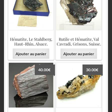
Hématite, Le Stahlberg,
Rutile et Hématite, Val
Haut-Rhin, Alsace.
Cavradi, Grisons, Suisse.
Ajouter au panier
Ajouter au panier
40.00
€
30.00
€