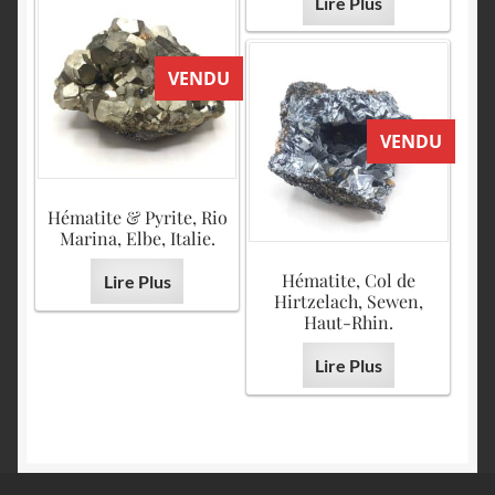
Lire Plus
VENDU
VENDU
Hématite & Pyrite, Rio
Marina, Elbe, Italie.
Hématite, Col de
Lire Plus
Hirtzelach, Sewen,
Haut-Rhin.
Lire Plus