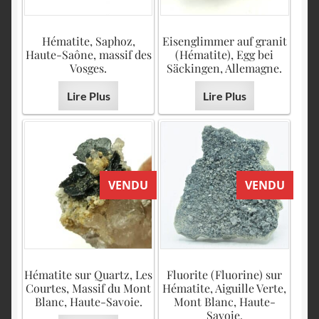
Hématite, Saphoz,
Eisenglimmer auf granit
Haute-Saône, massif des
(Hématite), Egg bei
Vosges.
Säckingen, Allemagne.
Lire Plus
Lire Plus
VENDU
VENDU
Hématite sur Quartz, Les
Fluorite (Fluorine) sur
Courtes, Massif du Mont
Hématite, Aiguille Verte,
Blanc, Haute-Savoie.
Mont Blanc, Haute-
Savoie.