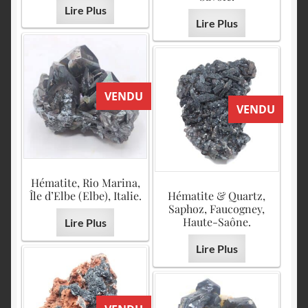
Lire Plus
Lire Plus
VENDU
VENDU
Hématite, Rio Marina,
Île d’Elbe (Elbe), Italie.
Hématite & Quartz,
Saphoz, Faucogney,
Haute-Saône.
Lire Plus
Lire Plus