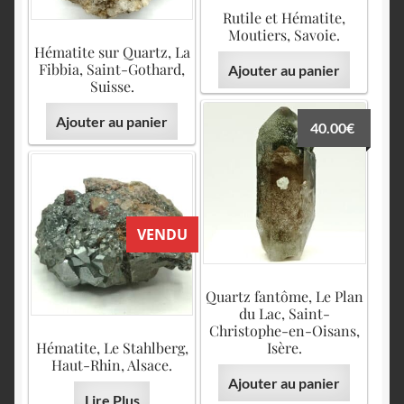
Rutile et Hématite,
Moutiers, Savoie.
Hématite sur Quartz, La
Fibbia, Saint-Gothard,
Ajouter au panier
Suisse.
Ajouter au panier
40.00
€
VENDU
Quartz fantôme, Le Plan
du Lac, Saint-
Christophe-en-Oisans,
Hématite, Le Stahlberg,
Isère.
Haut-Rhin, Alsace.
Ajouter au panier
Lire Plus