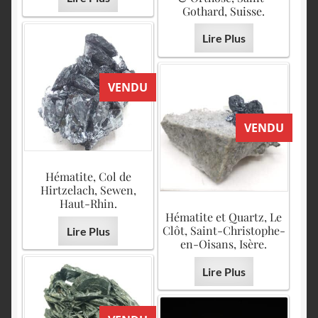
Gothard, Suisse.
Lire Plus
VENDU
VENDU
Hématite, Col de
Hirtzelach, Sewen,
Haut-Rhin.
Hématite et Quartz, Le
Clôt, Saint-Christophe-
Lire Plus
en-Oisans, Isère.
Lire Plus