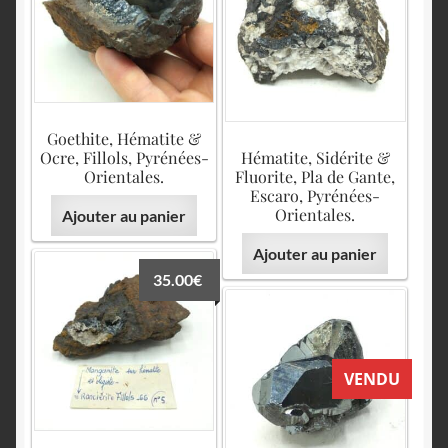
Goethite, Hématite &
Ocre, Fillols, Pyrénées-
Hématite, Sidérite &
Orientales.
Fluorite, Pla de Gante,
Escaro, Pyrénées-
Orientales.
Ajouter au panier
Ajouter au panier
35.00
€
VENDU