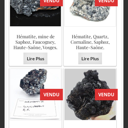
VENDU
VENDU
Hématite, mine de
Hématite, Quartz,
Saphoz, Faucogney,
Cornaline, Saphoz,
Haute-Saône, Vosges.
Haute-Saône.
Lire Plus
Lire Plus
VENDU
VENDU