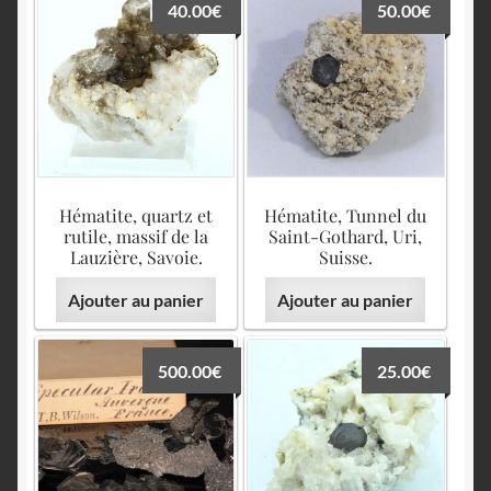
40.00
€
50.00
€
Hématite, quartz et
Hématite, Tunnel du
rutile, massif de la
Saint-Gothard, Uri,
Lauzière, Savoie.
Suisse.
Ajouter au panier
Ajouter au panier
500.00
€
25.00
€