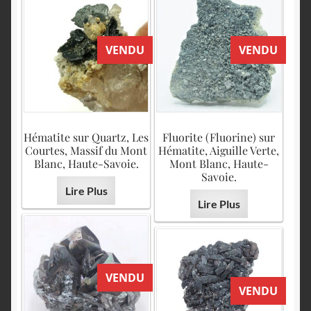
VENDU
VENDU
Hématite sur Quartz, Les
Fluorite (Fluorine) sur
Courtes, Massif du Mont
Hématite, Aiguille Verte,
Blanc, Haute-Savoie.
Mont Blanc, Haute-
Savoie.
Lire Plus
Lire Plus
VENDU
VENDU