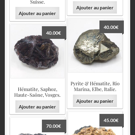
English
Suisse.
Ajouter au panier
Ajouter au panier
40.00
€
40.00
€
Pyrite & Hématite, Rio
Hématite, Saphoz,
Marina, Elbe, Italie.
Haute-Saône, Vosges.
Ajouter au panier
Ajouter au panier
45.00
€
70.00
€