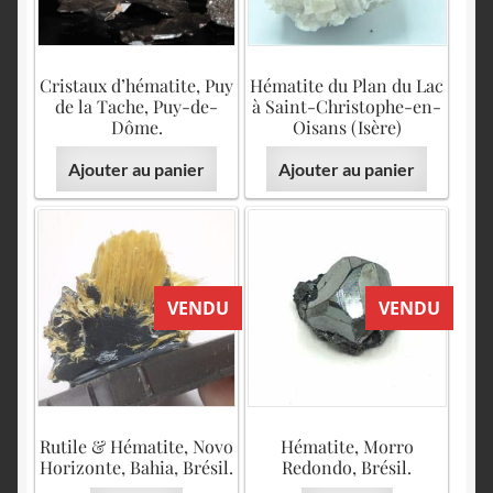
Cristaux d’hématite, Puy
Hématite du Plan du Lac
de la Tache, Puy-de-
à Saint-Christophe-en-
Dôme.
Oisans (Isère)
Ajouter au panier
Ajouter au panier
VENDU
VENDU
Rutile & Hématite, Novo
Hématite, Morro
Horizonte, Bahia, Brésil.
Redondo, Brésil.