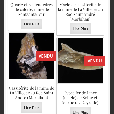
English
Quartz et scalénoèdres
Macle de cassitérite de
de calcite, mine de
la mine de La Villeder au
Fontsante, Var.
Roc Saint André
(Morbihan)
Lire Plus
Lire Plus
VENDU
VENDU
Cassitérite de la mine de
La Villeder au Roc Saint
Gypse fer de lance
André (Morbihan)
(macle) de Seine et
Marne (ex Deyrolle)
Lire Plus
Lire Plus