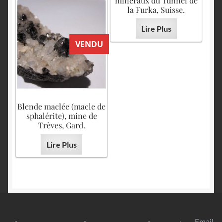
minéraux du Tunnel de
la Furka, Suisse.
Lire Plus
VENDU
Blende maclée (macle de
sphalérite), mine de
Trèves, Gard.
Lire Plus
Email