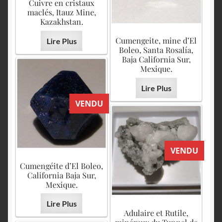
Cuivre en cristaux
maclés, Itauz Mine,
Kazakhstan.
Cumengeite, mine d’El
Lire Plus
Boleo, Santa Rosalía,
Baja California Sur,
Mexique.
Lire Plus
VENDU
VENDU
Cumengéite d’El Boleo,
California Baja Sur,
Mexique.
Lire Plus
Adulaire et Rutile,