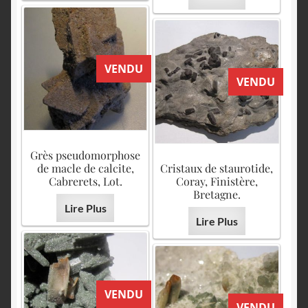
VENDU
VENDU
Grès pseudomorphose
de macle de calcite,
Cristaux de staurotide,
Cabrerets, Lot.
Coray, Finistère,
Bretagne.
Lire Plus
Lire Plus
VENDU
VENDU