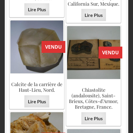
California Sur, Mexique.
Lire Plus
Lire Plus
VENDU
VENDU
Calcite de la carrière de
Haut-Lieu, Nord.
Chiastolite
(andalousite), Saint-
Brieux, Côtes-d’Armor,
Lire Plus
Bretagne, France.
Lire Plus