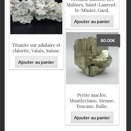
Malines, Saint-Laurent-
le-Minier, Gard.
Ajouter au panier
80.00
€
Titanite sur adulaire et
chlorite, Valais, Suisse.
Ajouter au panier
Pyrite maclée,
Monticciano, Sienne,
Toscane, Italie.
Ajouter au panier