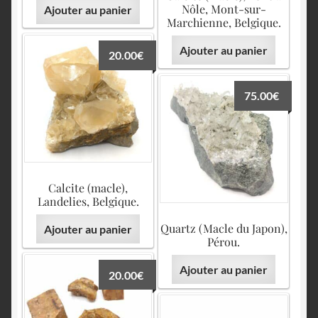
Nôle, Mont-sur-
Ajouter au panier
Marchienne, Belgique.
Ajouter au panier
20.00
€
75.00
€
Calcite (macle),
Landelies, Belgique.
Quartz (Macle du Japon),
Ajouter au panier
Pérou.
Ajouter au panier
20.00
€