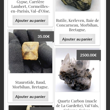
Gypse, Carrière
Lambert, Cormeilles-
en-Parisis, Val-d’Oise.
Rutile, Kerleven, Baie de
Ajouter au panier
Concarneau, Morbihan,
Bretagne.
35.00
€
Ajouter au panier
2500.00
€
Staurotide, Baud,
Morbihan, Bretagne.
Ajouter au panier
Quartz Carbon (macle
de La Gardette), Val Vals,