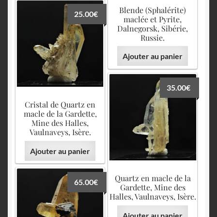
Blende (Sphalérite)
25.00
€
maclée et Pyrite,
Dalnegorsk, Sibérie,
Russie.
Ajouter au panier
35.00
€
Cristal de Quartz en
macle de la Gardette,
Mine des Halles,
Vaulnaveys, Isère.
Ajouter au panier
Quartz en macle de la
65.00
€
Gardette, Mine des
Halles, Vaulnaveys, Isère.
Ajouter au panier