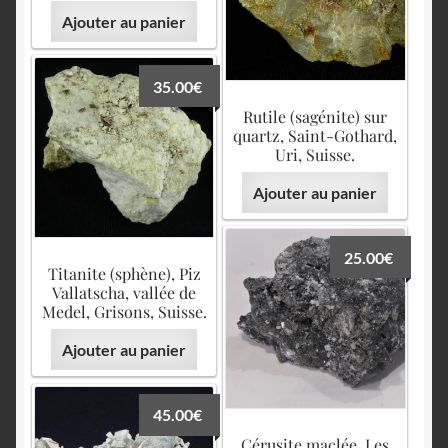
Ajouter au panier
35.00
€
Rutile (sagénite) sur
quartz, Saint-Gothard,
Uri, Suisse.
Ajouter au panier
25.00
€
Titanite (sphène), Piz
Vallatscha, vallée de
Medel, Grisons, Suisse.
Ajouter au panier
45.00
€
Cérusite maclée, Les