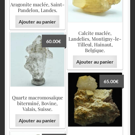
Aragonite maclée, Saint-
Pandelon, Landes.
Ajouter au panier
Calcite maclée,
Landelies, Montigny-le-
60.00
€
Tilleul, Hainaut,
Belgique.
Ajouter au panier
65.00
€
Quartz macromosaïque
biterminé, Bovine,
Valais, Suisse.
Ajouter au panier