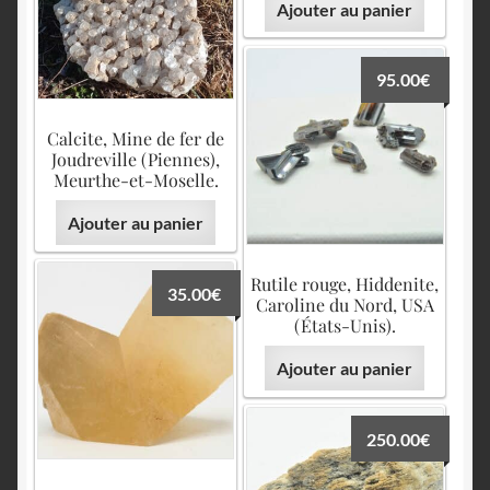
Ajouter au panier
95.00
€
Calcite, Mine de fer de
Joudreville (Piennes),
Meurthe-et-Moselle.
Ajouter au panier
Rutile rouge, Hiddenite,
35.00
€
Caroline du Nord, USA
(États-Unis).
Ajouter au panier
250.00
€