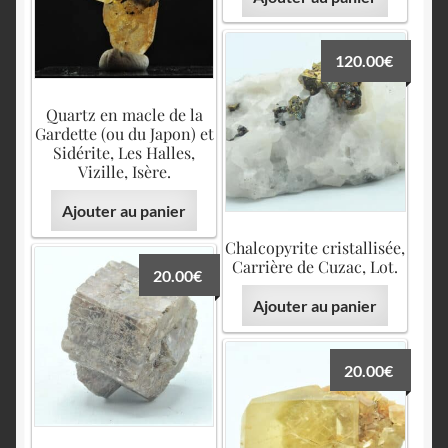
120.00
€
Quartz en macle de la
Gardette (ou du Japon) et
Sidérite, Les Halles,
Vizille, Isère.
Ajouter au panier
Chalcopyrite cristallisée,
Carrière de Cuzac, Lot.
20.00
€
Ajouter au panier
20.00
€