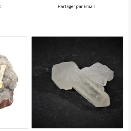
t
Partager par Email