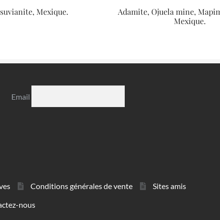
suvianite, Mexique.
Adamite, Ojuela mine, Mapi
Mexique.
Email
ves
Conditions générales de vente
Sites amis
actez-nous