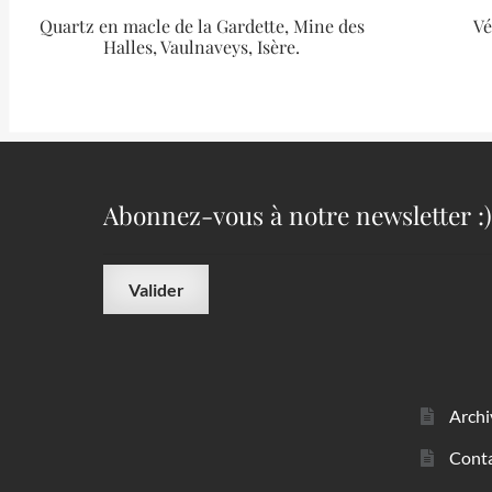
Quartz en macle de la Gardette, Mine des
Vé
Halles, Vaulnaveys, Isère.
Abonnez-vous à notre newsletter :)
Archi
Cont