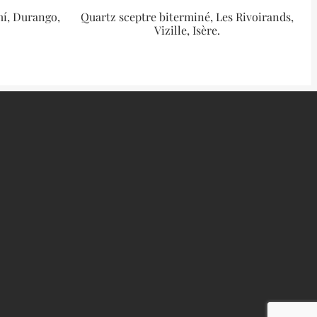
mí, Durango,
Quartz sceptre biterminé, Les Rivoirands,
Vizille, Isère.