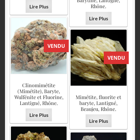
Barytine, Lantigné,
Rhône.
Lire Plus
Lire Plus
VENDU
VENDU
Clinomimétite
(Mimétite), Baryte,
Wulfénite et Fluorine,
Mimétite, fluorite et
Lantigné, Rhône.
baryte, Lantigné,
Beaujeu, Rhône.
Lire Plus
Lire Plus