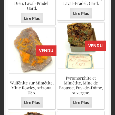
Dieu, Laval-Pradel,
Laval-Pradel, Gard.
Gard.
Lire Plus
Lire Plus
VENDU
VENDU
Pyromorphite et
Wulfénite sur Mimétite,
Mimétite, Mine de
Mine Rowley, Arizona,
Brousse, Puy-de-Dôme,
USA.
Auvergne.
Lire Plus
Lire Plus