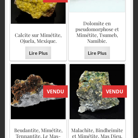
Dolomite en
pseudomorphose et
Calcite sur Mimétite,
Mimétite, Tsumeb,
Ojuela, Mexique.
Namibie.
Lire Plus
Lire Plus
VENDU
VENDU
Beudantite, Mimétite,
Malachite, Bindheimite
Tennantite, Le Mas-
et Mimétite, Mas Dieu,