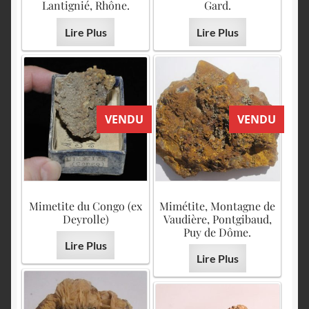
Lantignié, Rhône.
Gard.
Lire Plus
Lire Plus
VENDU
VENDU
Mimetite du Congo (ex
Mimétite, Montagne de
Deyrolle)
Vaudière, Pontgibaud,
Puy de Dôme.
Lire Plus
Lire Plus