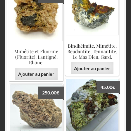
Bindhéimite, Mimétite,
Mimétite et Fluorine
Beudantite, Tennantite,
(Fluorite), Lantigné,
Le Mas Dieu, Gard.
Rhône.
Ajouter au panier
Ajouter au panier
45.00
€
250.00
€