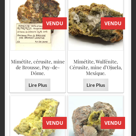
VENDU
VENDU
Mimétite, cérusite, mine
Mimétite, Wulfénite,
de Brousse, Puy-de-
Cérusite, mine d’Ojuela,
Dôme.
Mexique.
Lire Plus
Lire Plus
VENDU
VENDU