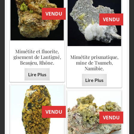
VENDU
VENDU
Mimétite et fluorite,
gisement de Lantigné,
Mimétite prismatique,
Beaujeu, Rhône.
mine de Tsumeb,
Namibie.
Lire Plus
Lire Plus
VENDU
VENDU