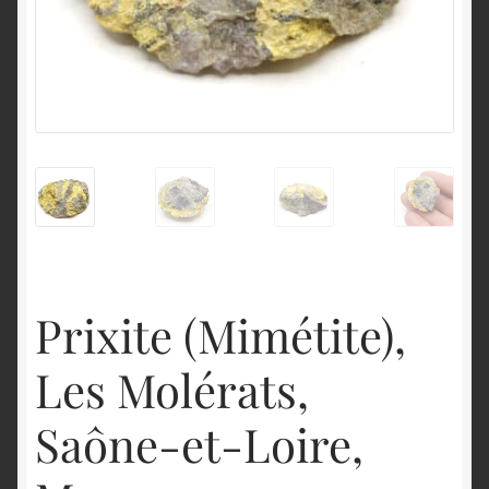
English
Prixite (Mimétite),
Les Molérats,
Saône-et-Loire,