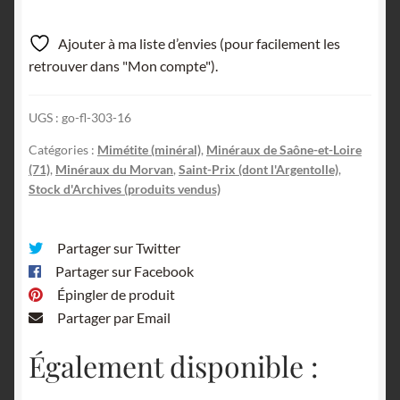
Ajouter à ma liste d’envies (pour facilement les
retrouver dans "Mon compte").
UGS :
go-fl-303-16
Catégories :
Mimétite (minéral)
,
Minéraux de Saône-et-Loire
(71)
,
Minéraux du Morvan
,
Saint-Prix (dont l'Argentolle)
,
Stock d'Archives (produits vendus)
Partager sur Twitter
Partager sur Facebook
Épingler de produit
Partager par Email
Également disponible :