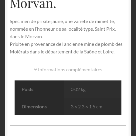
Morvan.
Spécimen de prixite jaune, une variété de mimétite,
nommée en l’honneur de sa localité type, Saint Prix,
dans le Morvan.
Prixite en provenance de l’ancienne mine de plomb des
Molérats dans le département de la Saône et Loire.
Informations complémentaires
Poids
0.02 kg
Dimensions
3 × 2.3 × 1.5 cm