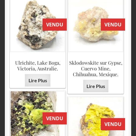
VENDU
VENDU
Ulrichite, Lake Boga,
Sklodowskite sur Gypse,
Victoria, Australie.
Cuervo Mine,
Chihuahua, Mexique.
Lire Plus
Lire Plus
VENDU
VENDU