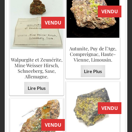
VENDU
VENDU
Autunite, Puy de l’Age,
Compreignac, Haute-
Walpurgite et Zeunérite,
Vienne, Limousin.
Mine Weisser Hirsch,
Schneeberg, Saxe,
Lire Plus
Allemagne.
Lire Plus
VENDU
VENDU