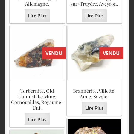
Allemagne.
sur-Truyère, Aveyron.
Lire Plus
Lire Plus
VENDU
VENDU
Torbernite, Old
Brannérite, Villette,
Gunnislake Mine,
Aime, Savoie.
Cornouailles, Royaume-
Uni.
Lire Plus
Lire Plus