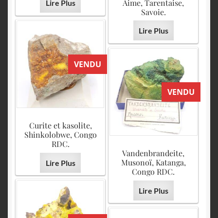
Aime, Tarentaise,
Lire Plus
Savoie.
Lire Plus
VENDU
VENDU
Curite et kasolite,
Shinkolobwe, Congo
RDC.
Vandenbrandeite,
Musonoï, Katanga,
Lire Plus
Congo RDC.
Lire Plus