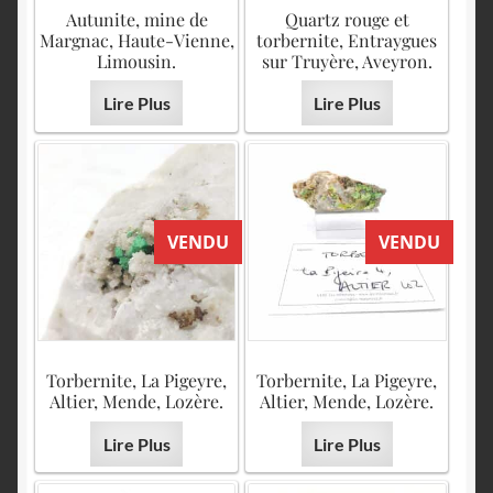
English
Autunite, mine de
Quartz rouge et
Margnac, Haute-Vienne,
torbernite, Entraygues
Limousin.
sur Truyère, Aveyron.
Lire Plus
Lire Plus
VENDU
VENDU
Torbernite, La Pigeyre,
Torbernite, La Pigeyre,
Altier, Mende, Lozère.
Altier, Mende, Lozère.
Lire Plus
Lire Plus