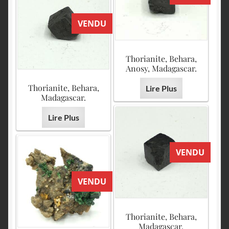
VENDU
Thorianite, Behara,
Anosy, Madagascar.
Thorianite, Behara,
Lire Plus
Madagascar.
Lire Plus
VENDU
VENDU
Thorianite, Behara,
Madagascar.