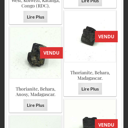
West, Kolwezi, Katanga,
Lire Plus
Congo (RDC).
Lire Plus
VENDU
VENDU
Thorianite, Behara,
Madagascar.
Thorianite, Behara,
Lire Plus
Anosy, Madagascar.
Lire Plus
VENDU