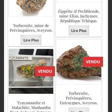
Zippéite & Pechblende,
mine Elias, Jachymov,
République Tchèque.
Torbernite, mine de
Prévinquières, Aveyron.
Lire Plus
Lire Plus
VENDU
VENDU
Torbernite,
Prévinquières,
Tyuyamunite et
Entraygues, Aveyron.
Malachite, Mashamba