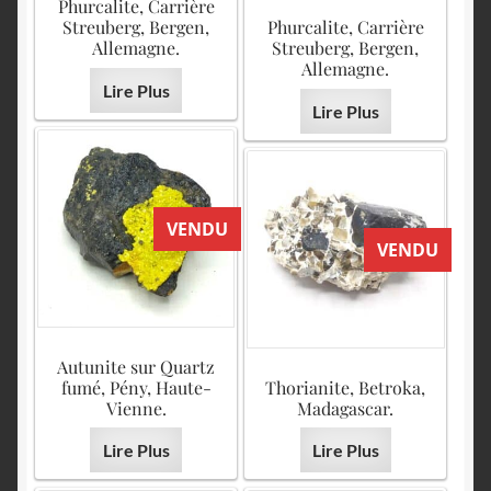
Phurcalite, Carrière
Streuberg, Bergen,
Phurcalite, Carrière
Allemagne.
Streuberg, Bergen,
Allemagne.
Lire Plus
Lire Plus
VENDU
VENDU
Autunite sur Quartz
fumé, Pény, Haute-
Thorianite, Betroka,
Vienne.
Madagascar.
Lire Plus
Lire Plus