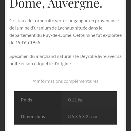
Dôme, Auvergne.
Cristaux de torbernite verte sur gangue en provenance
de la mine d’uranium de Lachaux située dans le
département du Puy-de-Dôme. Cette mine fût exploitée
de 1949 à 1955.
Spécimen du marchand naturaliste Deyrolle livré avec sa
boite et son étiquette d’origine.
Informations complémentaires
Poids
0.11 kg
Dimensions
8.5 × 5 × 2.5 cm