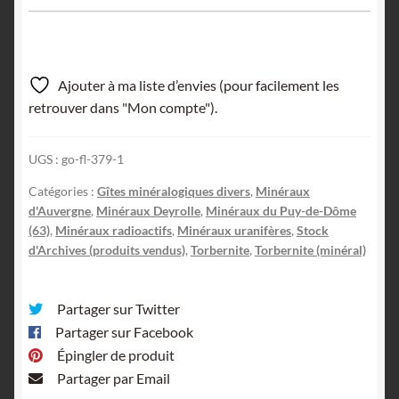
Ajouter à ma liste d’envies (pour facilement les
retrouver dans "Mon compte").
UGS :
go-fl-379-1
Catégories :
Gîtes minéralogiques divers
,
Minéraux
d'Auvergne
,
Minéraux Deyrolle
,
Minéraux du Puy-de-Dôme
(63)
,
Minéraux radioactifs
,
Minéraux uranifères
,
Stock
d'Archives (produits vendus)
,
Torbernite
,
Torbernite (minéral)
Partager sur Twitter
Partager sur Facebook
Épingler de produit
Partager par Email