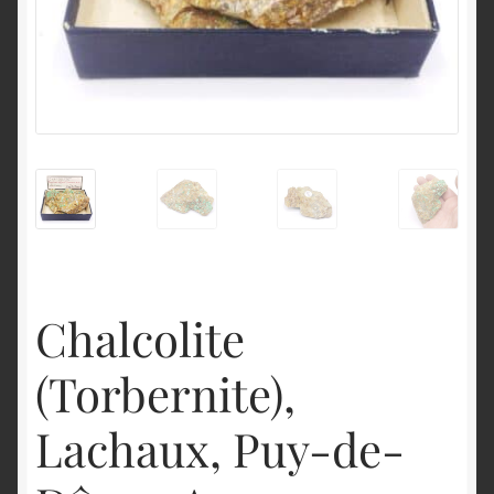
English
Chalcolite
(Torbernite),
Lachaux, Puy-de-