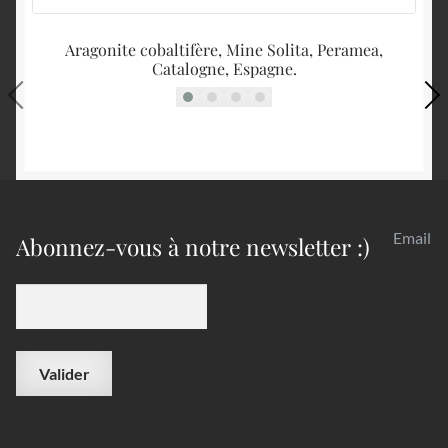
Aragonite cobaltifère, Mine Solita, Peramea,
Catalogne, Espagne.
Email
Abonnez-vous à notre newsletter :)