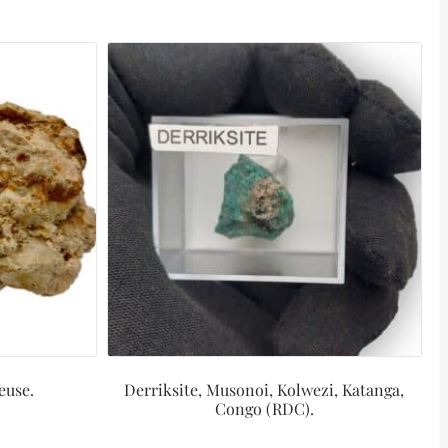
euse.
Derriksite, Musonoi, Kolwezi, Katanga,
Congo (RDC).