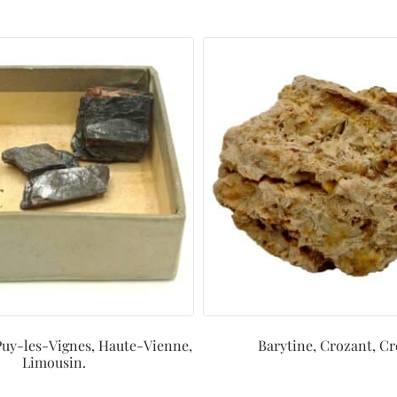
Puy-les-Vignes, Haute-Vienne,
Barytine, Crozant, Cr
Limousin.