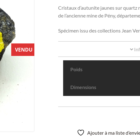
Cristaux d’autunite jaunes sur quartz 
de l’ancienne mine de Pény, départeme
Spécimen issu des collections Jean Ve
In
VENDU
Poids
Dimensions
Ajouter à ma liste d’env