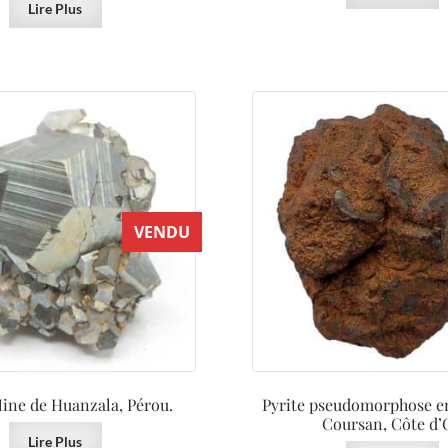
Lire Plus
VENDU
Mine de Huanzala, Pérou.
Pyrite pseudomorphose en
Coursan, Côte d’
Lire Plus