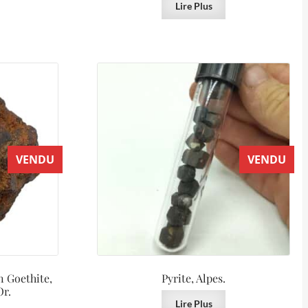
Lire Plus
VENDU
VENDU
 Goethite,
Pyrite, Alpes.
Or.
Lire Plus