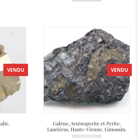
VENDU
VENDU
alie.
Galène, Arsénopyrite et Pyrite,
Lauriéras, Haute-Vienne, Limousin.