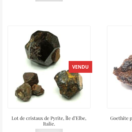
VENDU
Lot de cristaux de Pyrite, Île d’Elbe,
Goethite p
Italie.