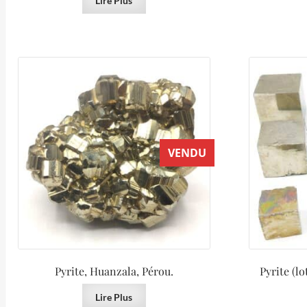
Lire Plus
VENDU
Pyrite, Huanzala, Pérou.
Pyrite (l
Lire Plus