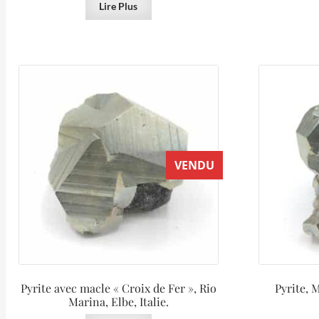
Lire Plus
VENDU
Pyrite avec macle « Croix de Fer », Rio
Pyrite, 
Marina, Elbe, Italie.