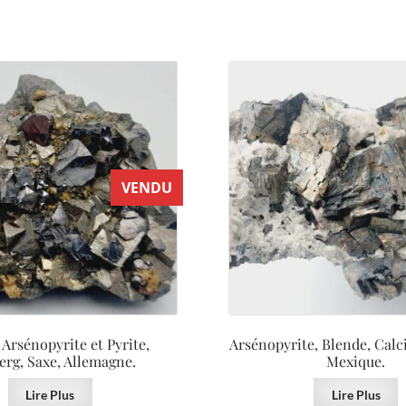
VENDU
 Arsénopyrite et Pyrite,
Arsénopyrite, Blende, Calci
erg, Saxe, Allemagne.
Mexique.
Lire Plus
Lire Plus