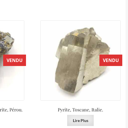
VENDU
VENDU
ite, Pérou.
Pyrite, Toscane, Italie.
Lire Plus