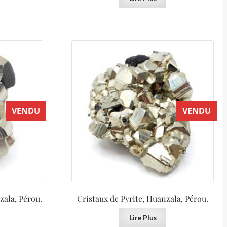
VENDU
VENDU
zala, Pérou.
Cristaux de Pyrite, Huanzala, Pérou.
Lire Plus