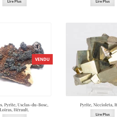
Lire Plus
Lire Plus
VENDU
s. Pyrite, Usclas-du-Bosc,
Pyrite, Niccioleta, It
Loiras, Hérault.
Lire Plus