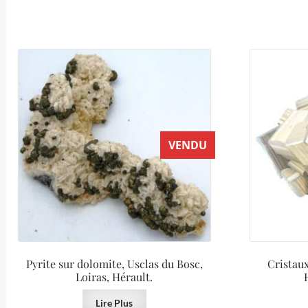
VENDU
Pyrite sur dolomite, Usclas du Bosc,
Cristaux
Loiras, Hérault.
Lire Plus