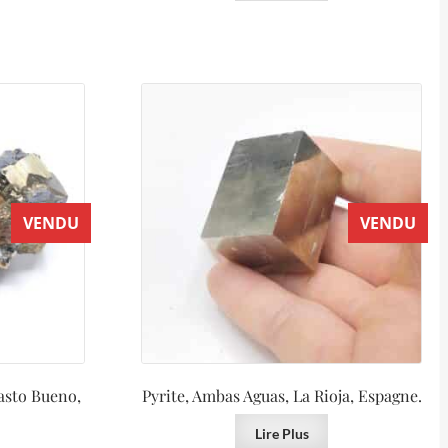
VENDU
VENDU
asto Bueno,
Pyrite, Ambas Aguas, La Rioja, Espagne.
Lire Plus