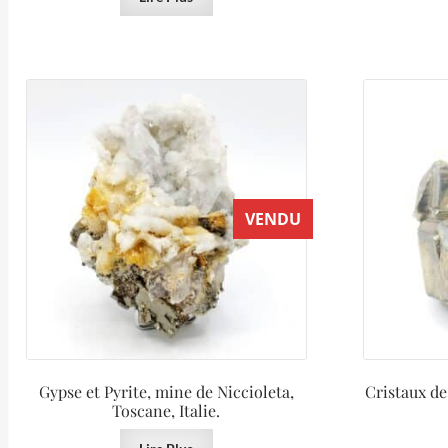
VENDU
Gypse et Pyrite, mine de Niccioleta,
Cristaux de
Toscane, Italie.