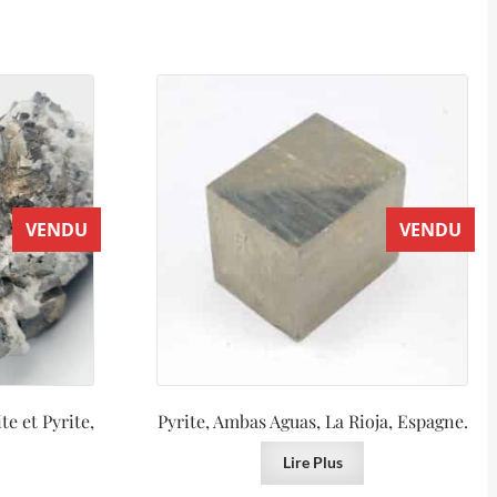
VENDU
VENDU
te et Pyrite,
Pyrite, Ambas Aguas, La Rioja, Espagne.
Lire Plus