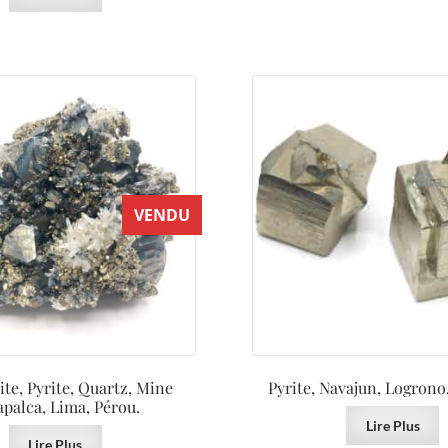
VENDU
ite, Pyrite, Quartz, Mine
Pyrite, Navajun, Logrono
palca, Lima, Pérou.
Lire Plus
Lire Plus