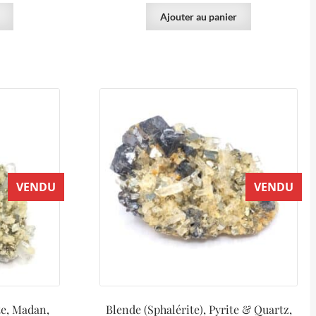
Ajouter au panier
VENDU
VENDU
te, Madan,
Blende (Sphalérite), Pyrite & Quartz,