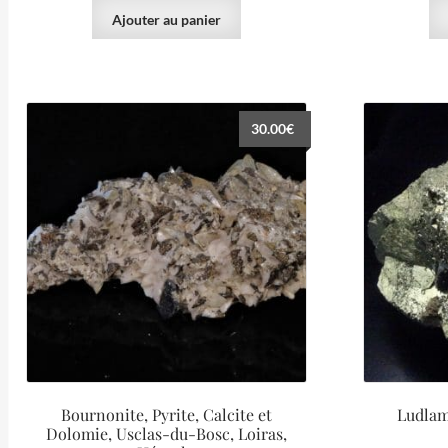
Ajouter au panier
30.00
€
Bournonite, Pyrite, Calcite et
Ludlam
Dolomie, Usclas-du-Bosc, Loiras,