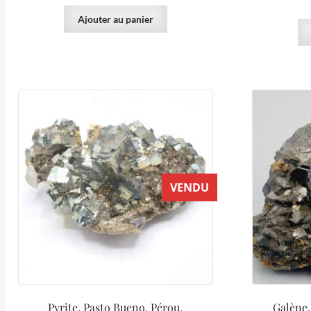
Ajouter au panier
VENDU
Pyrite, Pasto Bueno, Pérou.
Galène,