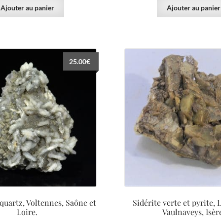
Ajouter au panier
Ajouter au panier
25.00
€
 quartz, Voltennes, Saône et
Sidérite verte et pyrite, 
Loire.
Vaulnaveys, Isèr