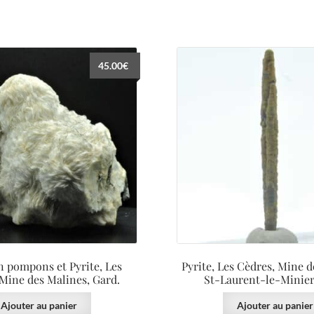
45.00
€
n pompons et Pyrite, Les
Pyrite, Les Cèdres, Mine d
Mine des Malines, Gard.
St-Laurent-le-Minier
Ajouter au panier
Ajouter au panier