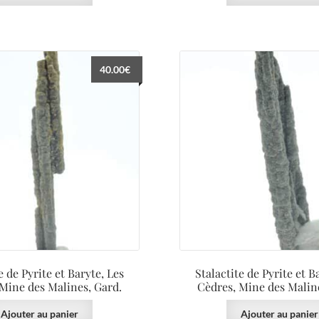
40.00
€
e de Pyrite et Baryte, Les
Stalactite de Pyrite et B
Mine des Malines, Gard.
Cèdres, Mine des Malin
Ajouter au panier
Ajouter au panier