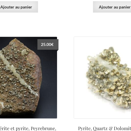
Ajouter au panier
Ajouter au panier
25.00
€
dérite et pyrite, Peyrebrune,
Pyrite, Quartz & Dolomi