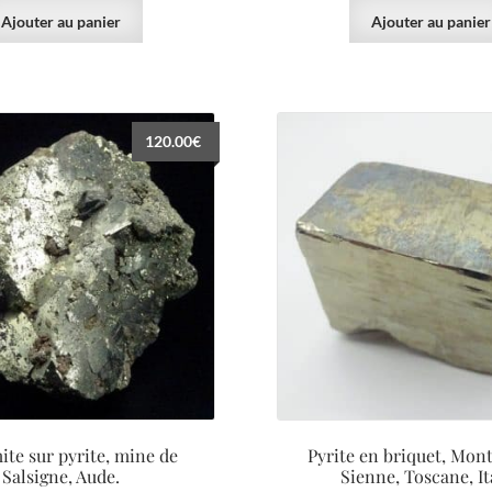
Ajouter au panier
Ajouter au panier
120.00
€
ite sur pyrite, mine de
Pyrite en briquet, Mont
Salsigne, Aude.
Sienne, Toscane, Ita