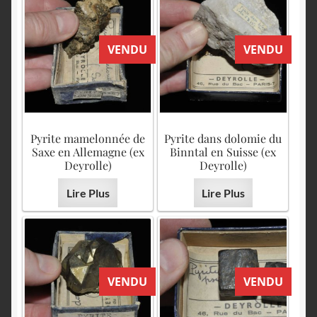
VENDU
VENDU
Pyrite mamelonnée de
Pyrite dans dolomie du
Saxe en Allemagne (ex
Binntal en Suisse (ex
Deyrolle)
Deyrolle)
Lire Plus
Lire Plus
VENDU
VENDU