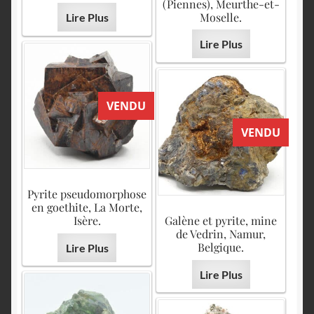
English
(Piennes), Meurthe-et-
Moselle.
Lire Plus
Lire Plus
VENDU
VENDU
Pyrite pseudomorphose
en goethite, La Morte,
Isère.
Galène et pyrite, mine
de Vedrin, Namur,
Belgique.
Lire Plus
Lire Plus