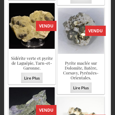
VENDU
VENDU
Sidérite verte et pyrite
de Laguépie, Tarn-et-
Pyrite maclée sur
Garonne.
Dolomite, Batère,
Corsavy, Pyrénées-
Orientales.
Lire Plus
Lire Plus
VENDU