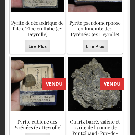
Pyrite dodécaédrique de
Pyrite pseudomorphose
l’île d’Elbe en Italie (ex
en limonite des
Deyrolle)
Pyrénées (ex Deyrolle)
Lire Plus
Lire Plus
VENDU
VENDU
Pyrite cubique des
Quartz barré, galène et
Pyrénées (ex Deyrolle)
pyrite de la mine de
Pontgibaud (Puy-de-