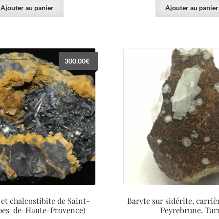
Ajouter au panier
Ajouter au panier
300.00
€
et chalcostibite de Saint-
Baryte sur sidérite, carriè
pes-de-Haute-Provence)
Peyrebrune, Tar