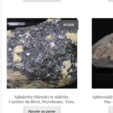
60.00
€
Sphalérite (blende) et sidérite,
Sphérosidér
Carrière du Rivet, Peyrebrune, Tarn.
Puy-
Ajouter au panier