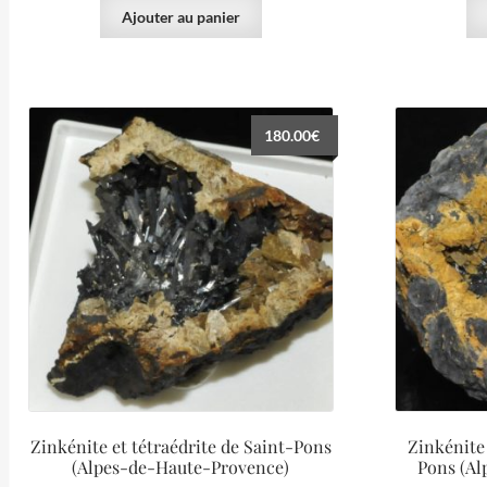
Ajouter au panier
180.00
€
Zinkénite et tétraédrite de Saint-Pons
Zinkénite 
(Alpes-de-Haute-Provence)
Pons (Al