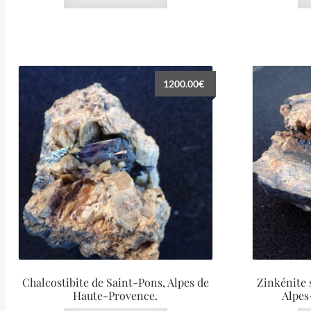
1200.00
€
Chalcostibite de Saint-Pons, Alpes de
Zinkénite 
Haute-Provence.
Alpes