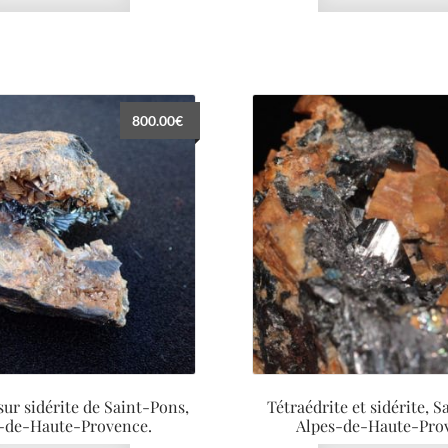
800.00
€
sur sidérite de Saint-Pons,
Tétraédrite et sidérite, 
-de-Haute-Provence.
Alpes-de-Haute-Pro