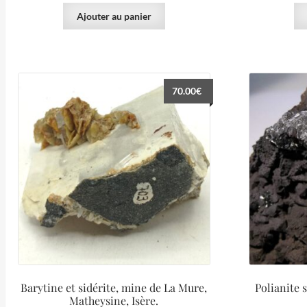
Ajouter au panier
70.00
€
Barytine et sidérite, mine de La Mure,
Polianite 
Matheysine, Isère.