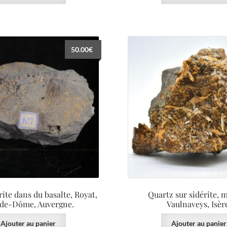
50.00
€
ite dans du basalte, Royat,
Quartz sur sidérite, 
de-Dôme, Auvergne.
Vaulnaveys, Isèr
Ajouter au panier
Ajouter au panier