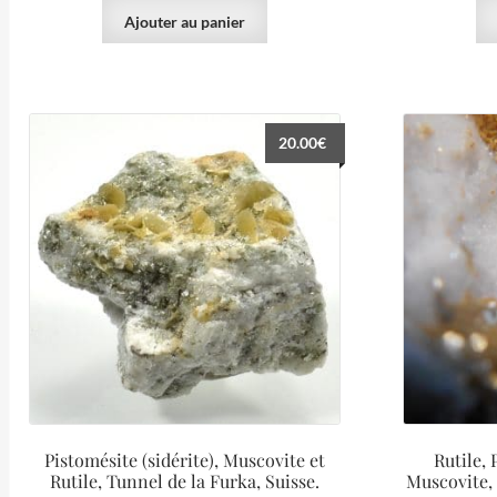
Ajouter au panier
20.00
€
Pistomésite (sidérite), Muscovite et
Rutile, 
Rutile, Tunnel de la Furka, Suisse.
Muscovite, 