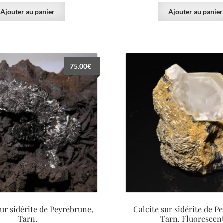
Ajouter au panier
Ajouter au panier
75.00
€
sur sidérite de Peyrebrune,
Calcite sur sidérite de P
Tarn.
Tarn. Fluorescen