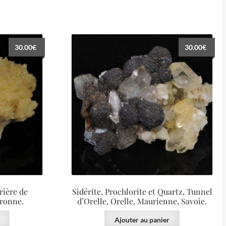
30.00
€
30.00
€
rière de
Sidérite, Prochlorite et Quartz, Tunnel
ronne.
d’Orelle, Orelle, Maurienne, Savoie.
Ajouter au panier