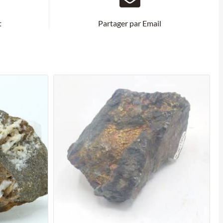
t
Partager par Email