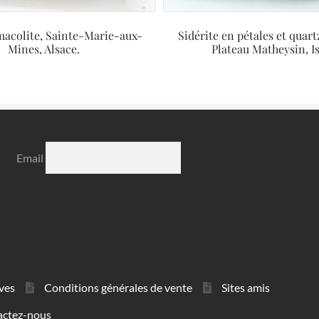
acolite, Sainte-Marie-aux-
Sidérite en pétales et quart
Mines, Alsace.
Plateau Matheysin, Is
Email
ves
Conditions générales de vente
Sites amis
actez-nous