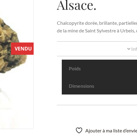
Alsace.
Chalcopyrite dorée, brillante, partiell
de la mine de Saint Sylvestre à Urbeis
VENDU
In
Poids
Dimensions
Ajouter à ma liste d’env