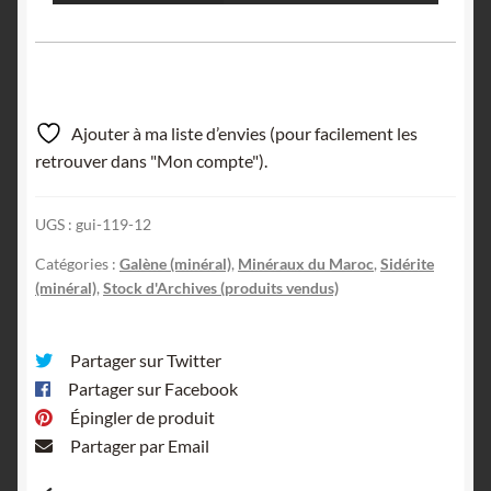
Ajouter à ma liste d’envies (pour facilement les
retrouver dans "Mon compte").
UGS :
gui-119-12
Catégories :
Galène (minéral)
,
Minéraux du Maroc
,
Sidérite
(minéral)
,
Stock d'Archives (produits vendus)
Partager sur Twitter
Partager sur Facebook
Épingler de produit
Partager par Email