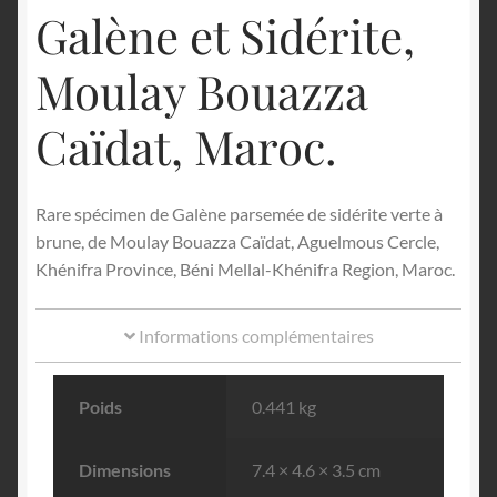
Galène et Sidérite,
Moulay Bouazza
Caïdat, Maroc.
Rare spécimen de Galène parsemée de sidérite verte à
brune, de Moulay Bouazza Caïdat, Aguelmous Cercle,
Khénifra Province, Béni Mellal-Khénifra Region, Maroc.
Informations complémentaires
Poids
0.441 kg
Dimensions
7.4 × 4.6 × 3.5 cm