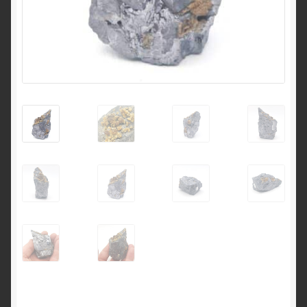
English