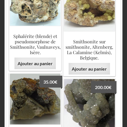
Sphalérite (blende) et
pseudomorphose de
Smithsonite sur
Smithsonite, Vaulnaveys,
smithsonite, Altenberg,
Isère.
La Calamine (Kelmis),
Belgique.
Ajouter au panier
Ajouter au panier
35.00
€
200.00
€