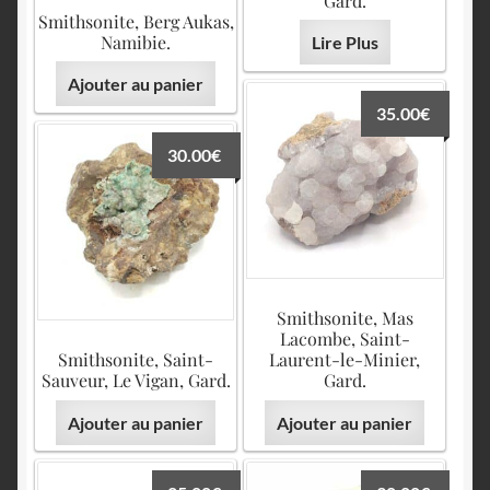
Gard.
Smithsonite, Berg Aukas,
Namibie.
Lire Plus
Ajouter au panier
35.00
€
30.00
€
Smithsonite, Mas
Lacombe, Saint-
Smithsonite, Saint-
Laurent-le-Minier,
Sauveur, Le Vigan, Gard.
Gard.
Ajouter au panier
Ajouter au panier