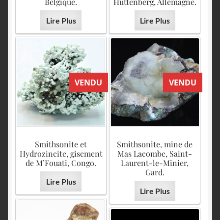
Belgique.
Hüttenberg, Allemagne.
Lire Plus
Lire Plus
VENDU
VENDU
Smithsonite et
Smithsonite, mine de
Hydrozincite, gisement
Mas Lacombe, Saint-
de M’Fouati, Congo.
Laurent-le-Minier,
Gard.
Lire Plus
Lire Plus