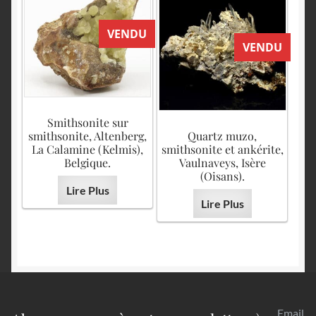
VENDU
VENDU
Smithsonite sur
smithsonite, Altenberg,
Quartz muzo,
La Calamine (Kelmis),
smithsonite et ankérite,
Belgique.
Vaulnaveys, Isère
(Oisans).
Lire Plus
Lire Plus
Email