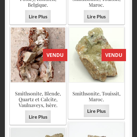
Belgique.
Maroc.
Lire Plus
Lire Plus
VENDU
VENDU
Smithsonite, Blende,
Smithsonite, Touissit,
Quartz et Calcite,
Maroc.
Vaulnaveys, Isère.
Lire Plus
Lire Plus