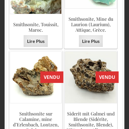
Smithsonite, Mine du
Smithsonite, Touissit,
Laurion (Laurium),
Maroc.
Attique, Grèce.
Lire Plus
Lire Plus
VENDU
VENDU
Smithsonite sur
Siderit mit Galmei und
Calamine, mine
Blende (Sidérite,
d’Erlenbach, Lontzen,
Smithsonite, Blende),