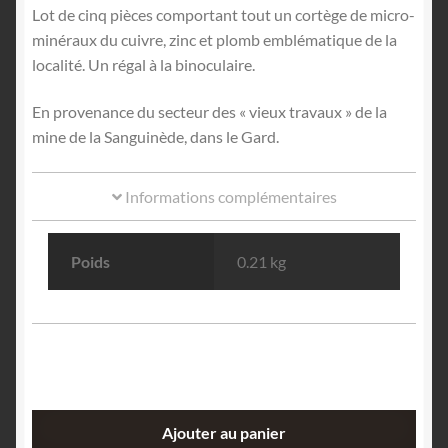
Lot de cinq pièces comportant tout un cortège de micro-
minéraux du cuivre, zinc et plomb emblématique de la
localité. Un régal à la binoculaire.
En provenance du secteur des « vieux travaux » de la
mine de la Sanguinède, dans le Gard.
Informations complémentaires
Poids
0.21 kg
quantité
Ajouter au panier
de