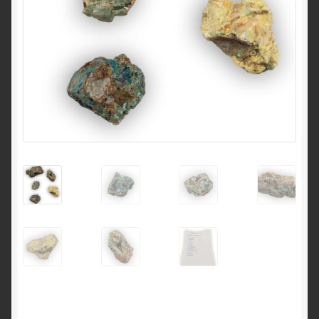
English