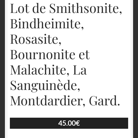
Lot de Smithsonite,
Bindheimite,
Rosasite,
Bournonite et
Malachite, La
Sanguinède,
Montdardier, Gard.
45.00
€