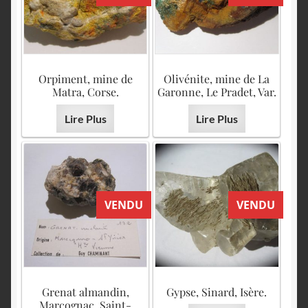
Orpiment, mine de
Olivénite, mine de La
Matra, Corse.
Garonne, Le Pradet, Var.
Lire Plus
Lire Plus
VENDU
VENDU
Grenat almandin,
Gypse, Sinard, Isère.
Marcognac, Saint-