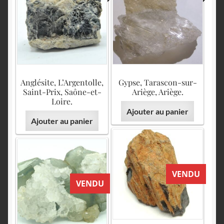
English
Anglésite, L’Argentolle,
Gypse, Tarascon-sur-
Saint-Prix, Saône-et-
Ariège, Ariège.
Loire.
Ajouter au panier
Ajouter au panier
VENDU
VENDU