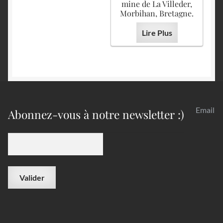
mine de La Villeder,
Morbihan, Bretagne.
Lire Plus
Email
Abonnez-vous à notre newsletter :)