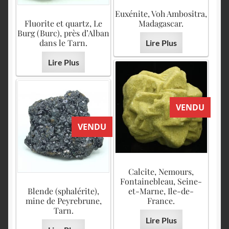
Euxénite, Voh Ambositra,
Fluorite et quartz, Le
Madagascar.
Burg (Burc), près d’Alban
dans le Tarn.
Lire Plus
Lire Plus
VENDU
VENDU
Calcite, Nemours,
Fontainebleau, Seine-
Blende (sphalérite),
et-Marne, Ile-de-
mine de Peyrebrune,
France.
Tarn.
Lire Plus