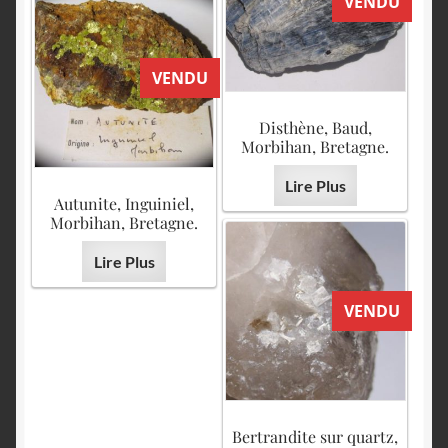
VENDU
VENDU
Disthène, Baud,
Morbihan, Bretagne.
Lire Plus
Autunite, Inguiniel,
Morbihan, Bretagne.
Lire Plus
VENDU
Bertrandite sur quartz,