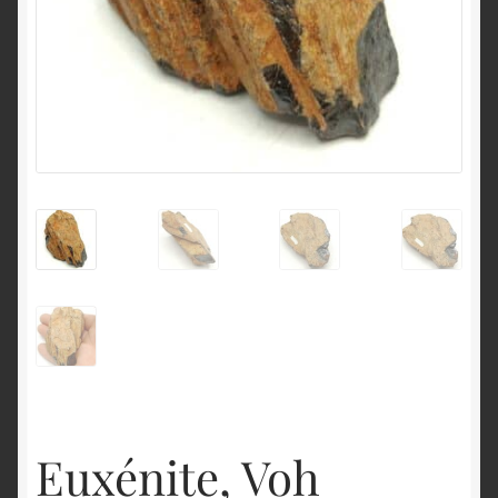
English
Euxénite, Voh