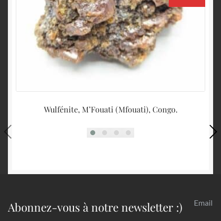
Wulfénite, M’Fouati (Mfouati), Congo.
D
Email
Abonnez-vous à notre newsletter :)