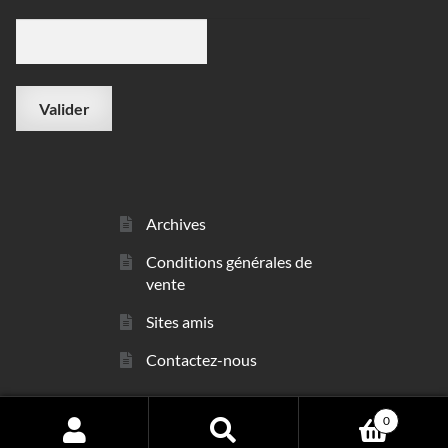
Archives
Conditions générales de
vente
Sites amis
Contactez-nous
0
© sarl Les Minéraux 2006 - 2026
Search