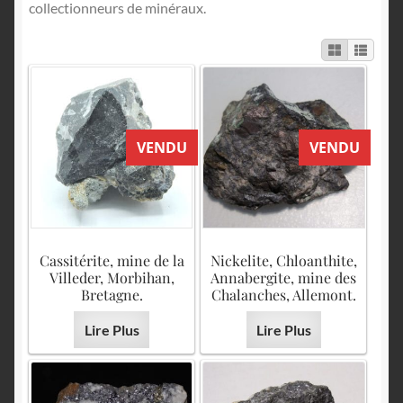
English
collectionneurs de minéraux.
VENDU
VENDU
Cassitérite, mine de la
Nickelite, Chloanthite,
Villeder, Morbihan,
Annabergite, mine des
Bretagne.
Chalanches, Allemont.
Lire Plus
Lire Plus