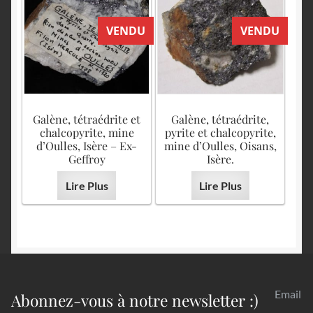
VENDU
VENDU
Galène, tétraédrite et
Galène, tétraédrite,
chalcopyrite, mine
pyrite et chalcopyrite,
d’Oulles, Isère – Ex-
mine d’Oulles, Oisans,
Geffroy
Isère.
Lire Plus
Lire Plus
Email
Abonnez-vous à notre newsletter :)