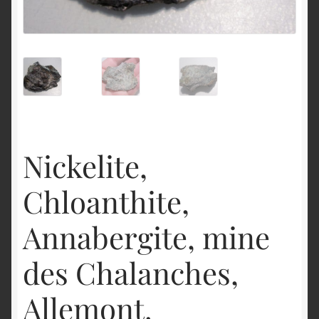
English
Nickelite,
Chloanthite,
Annabergite, mine
des Chalanches,
Allemont.