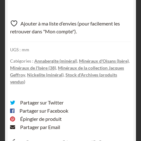
Ajouter à ma liste d’envies (pour facilement les
retrouver dans "Mon compte").
UGS :
mm
Catégories :
Annabergite (minéral)
,
Minéraux d'Oisans (Isère)
,
Minéraux de l'Isère (38)
,
Minéraux de la collection Jacques
Geffroy
,
Nickelite (minéral)
,
Stock d'Archives (produits
vendus)
Partager sur Twitter
Partager sur Facebook
Épingler de produit
Partager par Email