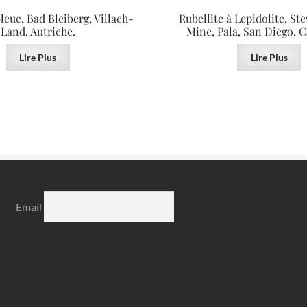
leue, Bad Bleiberg, Villach-
Rubellite à Lepidolite, St
Land, Autriche.
Mine, Pala, San Diego, C
Lire Plus
Lire Plus
Email