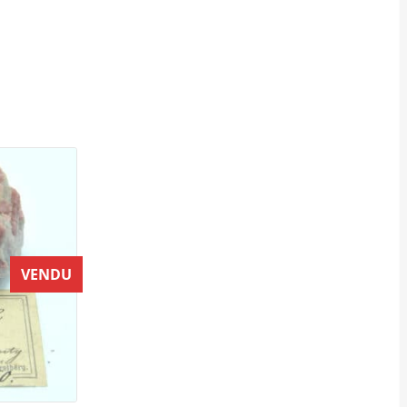
VENDU