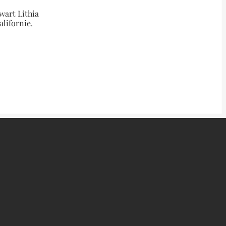
ewart Lithia
alifornie.