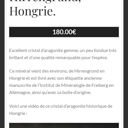
Hongrie.
180.00
€
Excellent cristal d’aragonite gemme, un peu fondue très
brillant et d’une qualité remarquable pour l’espèce.
Ce minéral vient des environs, de Hirrengrund en
Hongrie et est livré avec son étiquette ancienne
manuscrite de l’Institut de Minéralogie de Freiberg en
Allemagne, ainsi qu’avec sa boîte d’origine.
Voici une vidéo de ce cristal d’aragonite historique de
Hongrie :
Lecteur