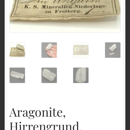
English
Aragonite,
Hirrengrund,