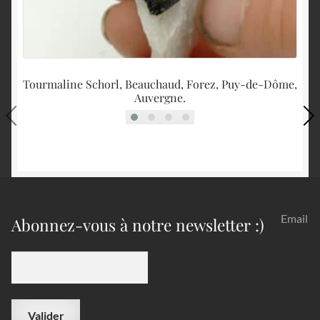
Tourmaline Schorl, Beauchaud, Forez, Puy-de-Dôme,
G
Auvergne.
Email
Abonnez-vous à notre newsletter :)