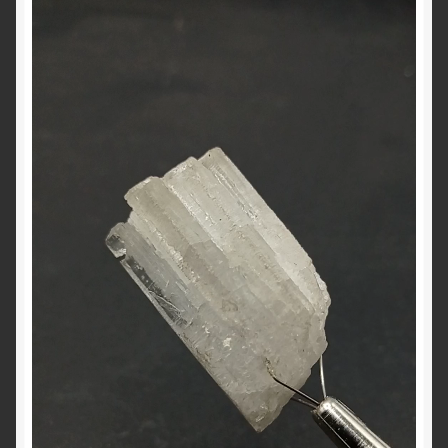
vidéo