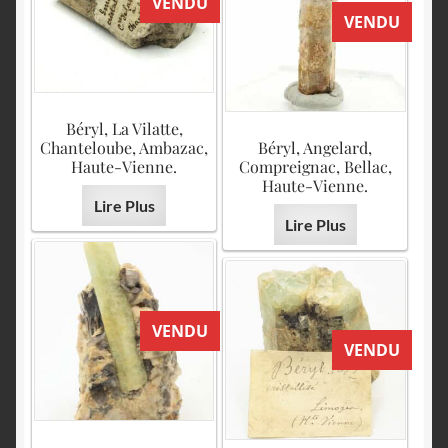
VENDU
VENDU
Béryl, La Vilatte,
Chanteloube, Ambazac,
Béryl, Angelard,
Haute-Vienne.
Compreignac, Bellac,
Haute-Vienne.
Lire Plus
Lire Plus
VENDU
VENDU