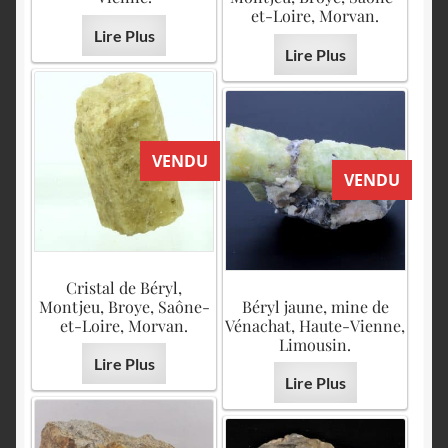
et-Loire, Morvan.
Lire Plus
Lire Plus
VENDU
VENDU
Cristal de Béryl,
Montjeu, Broye, Saône-
Béryl jaune, mine de
et-Loire, Morvan.
Vénachat, Haute-Vienne,
Limousin.
Lire Plus
Lire Plus