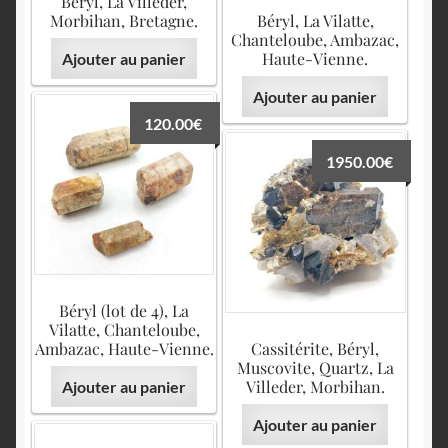
Beryl, La Villeder,
Morbihan, Bretagne.
Béryl, La Vilatte,
Chanteloube, Ambazac,
Haute-Vienne.
Ajouter au panier
Ajouter au panier
120.00
€
1950.00
€
Béryl (lot de 4), La
Vilatte, Chanteloube,
Ambazac, Haute-Vienne.
Cassitérite, Béryl,
Muscovite, Quartz, La
Villeder, Morbihan.
Ajouter au panier
Ajouter au panier