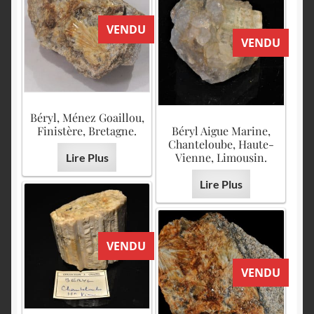
VENDU
VENDU
Béryl, Ménez Goaillou,
Finistère, Bretagne.
Béryl Aigue Marine,
Chanteloube, Haute-
Vienne, Limousin.
Lire Plus
Lire Plus
VENDU
VENDU