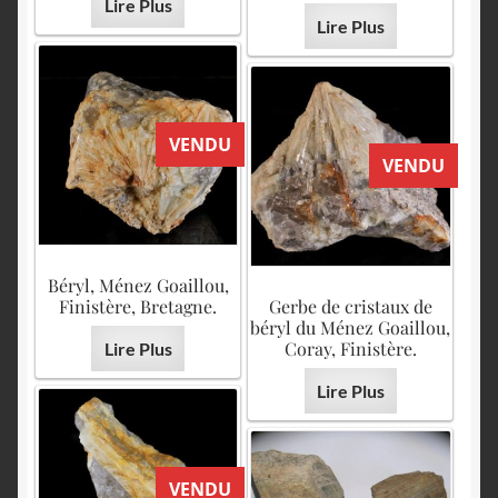
Lire Plus
Lire Plus
VENDU
VENDU
Béryl, Ménez Goaillou,
Finistère, Bretagne.
Gerbe de cristaux de
béryl du Ménez Goaillou,
Coray, Finistère.
Lire Plus
Lire Plus
VENDU