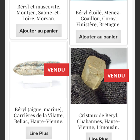
Béryl et muscovite,
Montjeu, Saône-et-
Béryl étoilé, Menez-
Loire, Morvan.
Goaillou, Coray,
Finistère, Bretagne.
Ajouter au panier
Ajouter au panier
VENDU
VENDU
Béryl (aigue-marine),
Carrières de la Vilatte,
Cristaux de Béryl,
Bellac, Haute-Vienne.
Chabannes, Haute-
Vienne, Limousin.
Lire Plus
Lire Plus