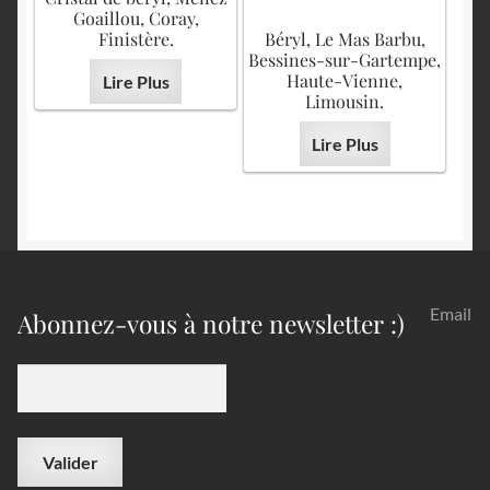
Goaillou, Coray,
Finistère.
Béryl, Le Mas Barbu,
Bessines-sur-Gartempe,
Haute-Vienne,
Lire Plus
Limousin.
Lire Plus
Email
Abonnez-vous à notre newsletter :)