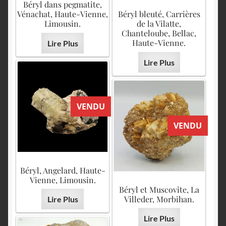
Béryl dans pegmatite,
Vénachat, Haute-Vienne,
Béryl bleuté, Carrières
Limousin.
de la Vilatte,
Chanteloube, Bellac,
Haute-Vienne.
Lire Plus
Lire Plus
VENDU
VENDU
Béryl, Angelard, Haute-
Vienne, Limousin.
Béryl et Muscovite, La
Villeder, Morbihan.
Lire Plus
Lire Plus