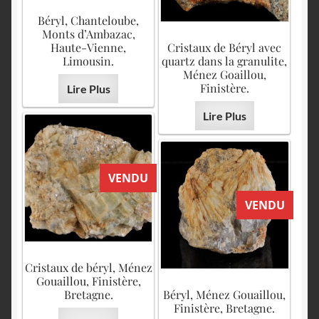
Béryl, Chanteloube,
Monts d’Ambazac,
Haute-Vienne,
Cristaux de Béryl avec
Limousin.
quartz dans la granulite,
Ménez Goaillou,
Finistère.
Lire Plus
Lire Plus
VENDU
VENDU
Cristaux de béryl, Ménez
Gouaillou, Finistère,
Bretagne.
Béryl, Ménez Gouaillou,
Finistère, Bretagne.