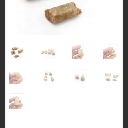
English