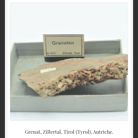
Grenat, Zillertal, Tirol (Tyrol), Autriche.
B