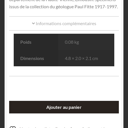
issus de la collection du géologue Paul Fitte 1917-1997.
Informations complémentaires
Poids
0.08 kg
Dimensions
4.8 × 2.0 × 2.1 cm
quantité
Ajouter au panier
de
Béryl
(lot