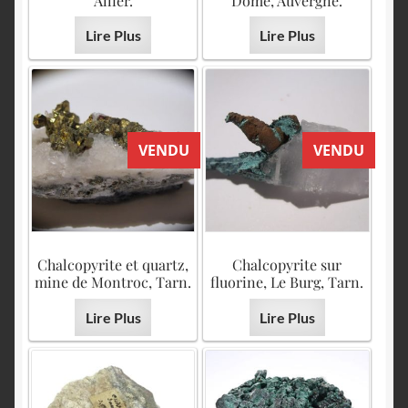
Allier.
Dôme, Auvergne.
Lire Plus
Lire Plus
VENDU
VENDU
Chalcopyrite et quartz,
Chalcopyrite sur
mine de Montroc, Tarn.
fluorine, Le Burg, Tarn.
Lire Plus
Lire Plus