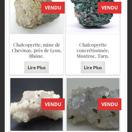
VENDU
VENDU
Chalcopyrite, mine de
Chalcopyrite
Chevinay, près de Lyon,
concrétionnée,
Rhône.
Montroc, Tarn.
Lire Plus
Lire Plus
VENDU
VENDU