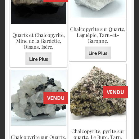
Chalcopyrite sur Quartz,
Quartz et Chalcopyrite,
Laguépie, Tarn-et-
Mine de la Gardette,
Garonne.
Oisans, Isère.
Lire Plus
Lire Plus
VENDU
VENDU
Chalcopyrite, pyrite sur
Chalcopyrite sur Quartz,
quartz, Le Burc, Tarn.