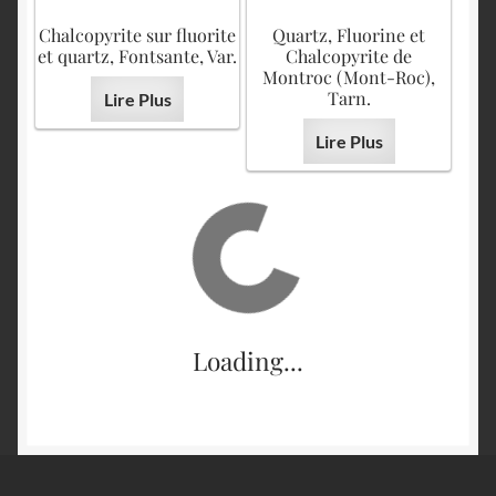
Chalcopyrite sur fluorite
Quartz, Fluorine et
et quartz, Fontsante, Var.
Chalcopyrite de
Montroc (Mont-Roc),
Tarn.
Lire Plus
Lire Plus
Loading...