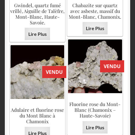
English
Gwindel, quartz fumé
Chabazite sur quartz
vrillé, Aiguille de Talèfre,
avec asbeste, massif du
Mont-Blanc, Haute-
Mont-Blanc, Chamonix.
Savoie.
Lire Plus
Lire Plus
VENDU
VENDU
Fluorine rose du Mont-
Adulaire et fluorine rose
Blanc (Chamonix –
du Mont Blanc à
Haute-Savoie)
Chamonix
Lire Plus
Lire Plus