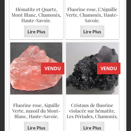
Hématite et Quartz,
Fluorine rose, L’Aiguille
Mont Blanc, Chamonix,
Verte, Chamonix, Haute-
Haute-Savoie.
Savoie.
Lire Plus
Lire Plus
VENDU
VENDU
Fluorine rose, Aiguille
Cristaux de fluorine
Verte, massif du Mont-
violacée sur hématite,
Blanc, Haute-Savoie.
Les Périades, Chamonix.
Lire Plus
Lire Plus