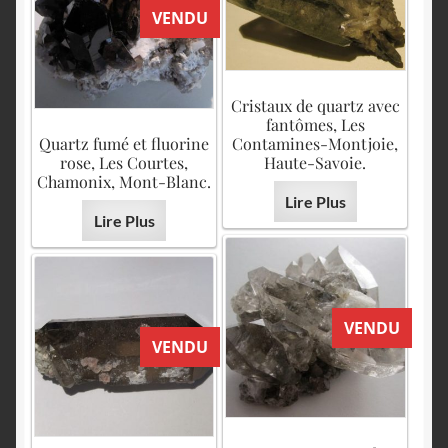
VENDU
Cristaux de quartz avec
fantômes, Les
Quartz fumé et fluorine
Contamines-Montjoie,
rose, Les Courtes,
Haute-Savoie.
Chamonix, Mont-Blanc.
Lire Plus
Lire Plus
VENDU
VENDU