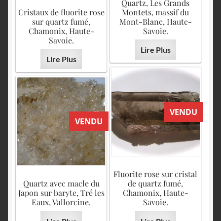
Quartz, Les Grands
Cristaux de fluorite rose
Montets, massif du
sur quartz fumé,
Mont-Blanc, Haute-
Chamonix, Haute-
Savoie.
Savoie.
Lire Plus
Lire Plus
VENDU
VENDU
Fluorite rose sur cristal
Quartz avec macle du
de quartz fumé,
Japon sur baryte, Tré les
Chamonix, Haute-
Eaux, Vallorcine.
Savoie.