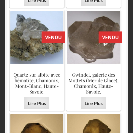
Lire Plus
Lire Plus
VENDU
VENDU
Quartz sur albite avec
Gwindel, galerie des
hématite, Chamonix,
Mottets (Mer de Glace),
Mont-Blanc, Haute-
Chamonix, Haute-
Savoie.
Savoie.
Lire Plus
Lire Plus