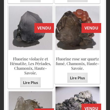
VENDU
VENDU
Fluorine violacée et
Fluorine rose sur quartz
Hématite, Les Périades,
fumé, Chamonix, Haute-
Chamonix, Haute-
Savoie.
Savoie.
Lire Plus
Lire Plus
VENDU