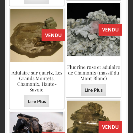
VENDU
VENDU
Fluorine rose et adulaire
Adulaire sur quartz, Les
de Chamonix (massif du
Grands Montets,
Mont Blanc)
Chamonix, Haute-
Savoie.
Lire Plus
Lire Plus
VENDU