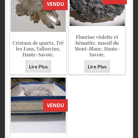
VENDU
Fluorine violette et
Cristaux de quartz, Tré
hématite, massif du
les Eaux, Vallorcine,
Mont-Blanc, Haute-
Haute-Savoie.
Savoie.
Lire Plus
Lire Plus
VENDU