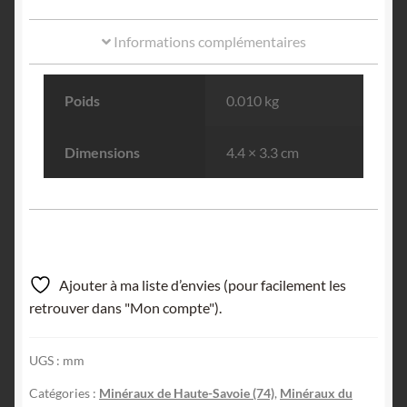
Informations complémentaires
Poids
0.010 kg
Dimensions
4.4 × 3.3 cm
Ajouter à ma liste d’envies (pour facilement les
retrouver dans "Mon compte").
UGS :
mm
Catégories :
Minéraux de Haute-Savoie (74)
,
Minéraux du