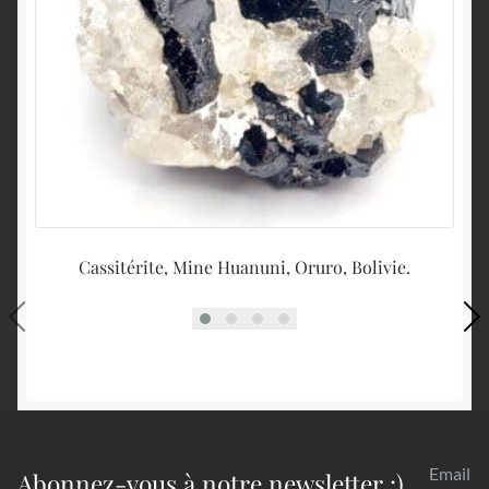
Cassitérite, Mine Huanuni, Oruro, Bolivie.
Email
Abonnez-vous à notre newsletter :)