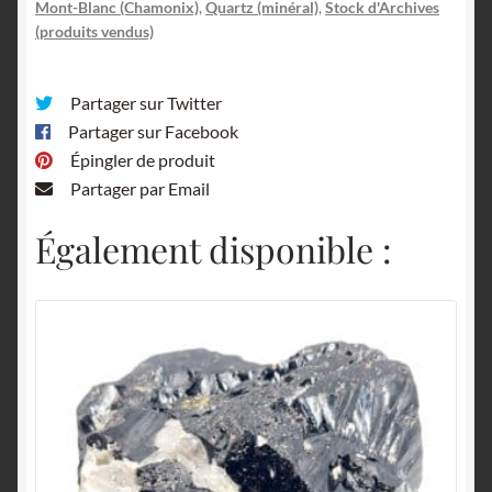
Mont-Blanc (Chamonix)
,
Quartz (minéral)
,
Stock d'Archives
(produits vendus)
Partager sur Twitter
Partager sur Facebook
Épingler de produit
Partager par Email
Également disponible :