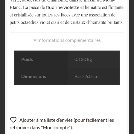
Blanc. La pièce de
et hématite est flottante
fluorine violette
et cristallisée sur toutes ses faces avec une association de
petits octaèdres violet clair et de cristaux d’hématite brillants.
Informations complémentaires
Poids
0.130 kg
Dimensions
9.5 × 6.0 cm
Ajouter à ma liste d’envies (pour facilement les
retrouver dans "Mon compte").