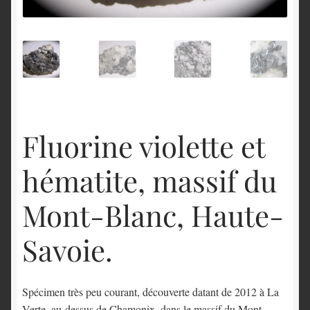
English
Fluorine violette et
hématite, massif du
Mont-Blanc, Haute-
Savoie.
Spécimen très peu courant, découverte datant de 2012 à La
Verte, au-dessus de Chamonix, dans le massif du Mont-