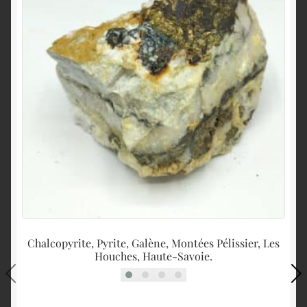
Chalcopyrite, Pyrite, Galène, Montées Pélissier, Les
Houches, Haute-Savoie.