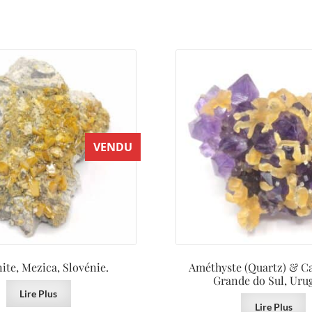
VENDU
ite, Mezica, Slovénie.
Améthyste (Quartz) & Cal
Grande do Sul, Uru
Lire Plus
Lire Plus