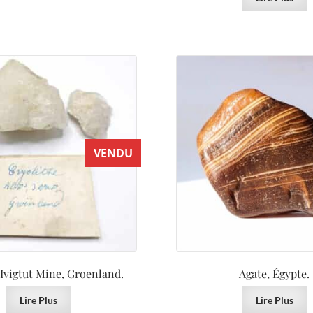
VENDU
 Ivigtut Mine, Groenland.
Agate, Égypte.
Lire Plus
Lire Plus