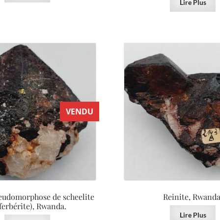
Lire Plus
VENDU
seudomorphose de scheelite
Reinite, Rwanda
ferbérite), Rwanda.
Lire Plus