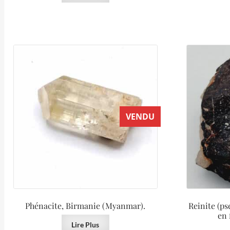
VENDU
Phénacite, Birmanie (Myanmar).
Reinite (p
en 
Lire Plus