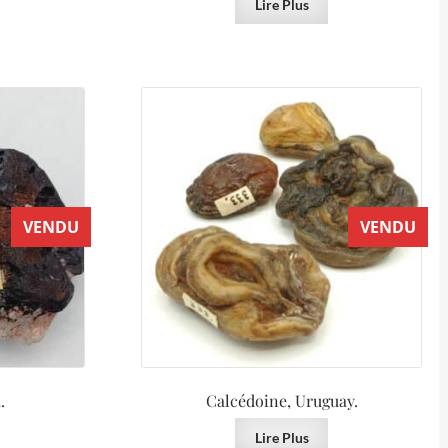
Lire Plus
VENDU
VENDU
.
Calcédoine, Uruguay.
Lire Plus