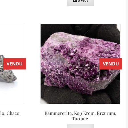
Lire Plus
VENDU
VENDU
lo, Chaco,
Kämmererite, Kop Krom, Erzurum,
Turquie.