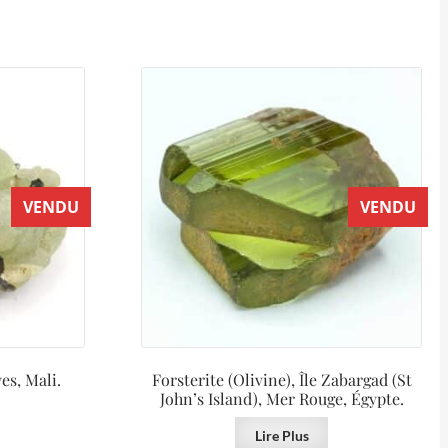
VENDU
VENDU
es, Mali.
Forsterite (Olivine), Île Zabargad (St
John’s Island), Mer Rouge, Égypte.
Lire Plus