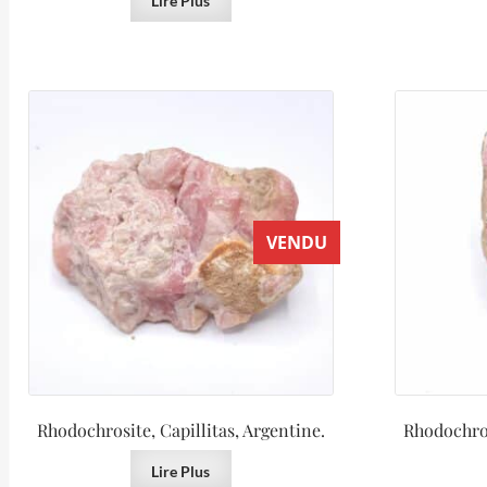
Lire Plus
VENDU
Rhodochrosite, Capillitas, Argentine.
Rhodochros
Lire Plus