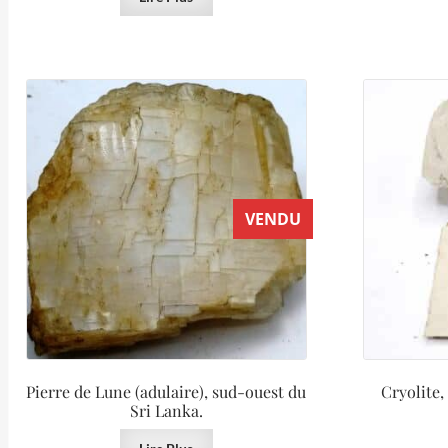
VENDU
Pierre de Lune (adulaire), sud-ouest du
Cryolite,
Sri Lanka.