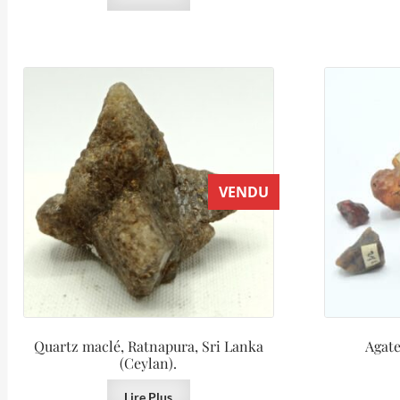
VENDU
Quartz maclé, Ratnapura, Sri Lanka
Agate
(Ceylan).
Lire Plus