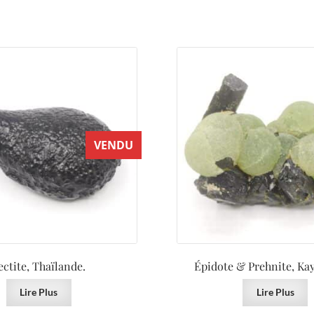
VENDU
ectite, Thaïlande.
Épidote & Prehnite, Kay
Lire Plus
Lire Plus