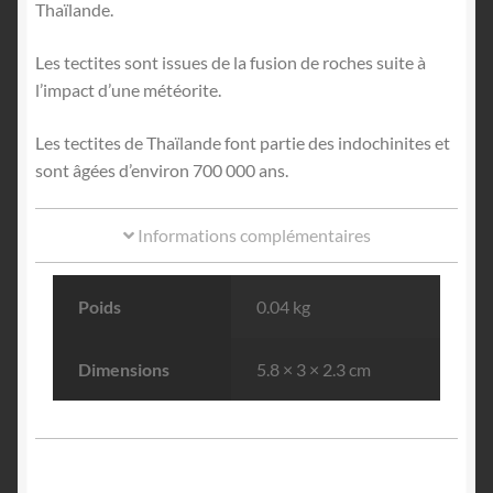
Thaïlande.
Les tectites sont issues de la fusion de roches suite à
l’impact d’une météorite.
Les tectites de Thaïlande font partie des indochinites et
sont âgées d’environ 700 000 ans.
Informations complémentaires
Poids
0.04 kg
Dimensions
5.8 × 3 × 2.3 cm