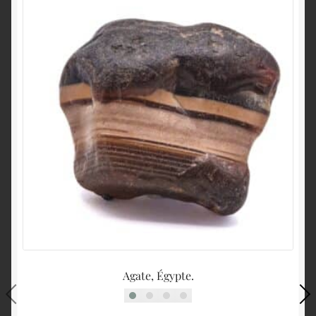
Agate, Égypte.
Dr