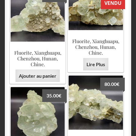
VENDU
Fluorite, Xianghuapu,
Chenzhou, Hunan,
Fluorite, Xianghuapu,
Chine.
Chenzhou, Hunan,
Chine.
Lire Plus
Ajouter au panier
80.00
€
35.00
€