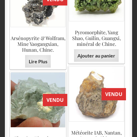
Pyromorphite, Yang
Arsénopyrite & Wolfram,
Shao, Guilin, Guangxi,
Mine Yaogangxian,
minéral de Chine.
Hunan, Chine.
Ajouter au panier
Lire Plus
VENDU
VENDU
Météorite IAB, Nantan,