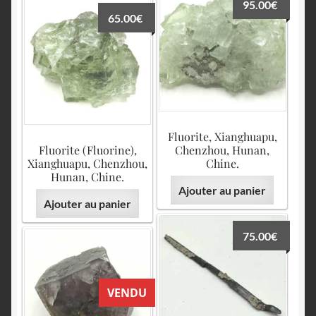
95.00
€
65.00
€
Fluorite, Xianghuapu,
Fluorite (Fluorine),
Chenzhou, Hunan,
Xianghuapu, Chenzhou,
Chine.
Hunan, Chine.
Ajouter au panier
Ajouter au panier
75.00
€
VENDU