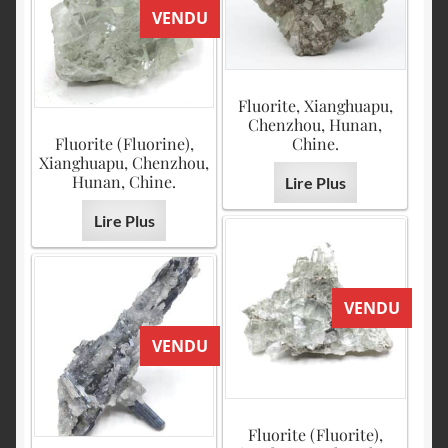
VENDU
Fluorite, Xianghuapu,
Chenzhou, Hunan,
Fluorite (Fluorine),
Chine.
Xianghuapu, Chenzhou,
Hunan, Chine.
Lire Plus
Lire Plus
VENDU
VENDU
Fluorite (Fluorite),