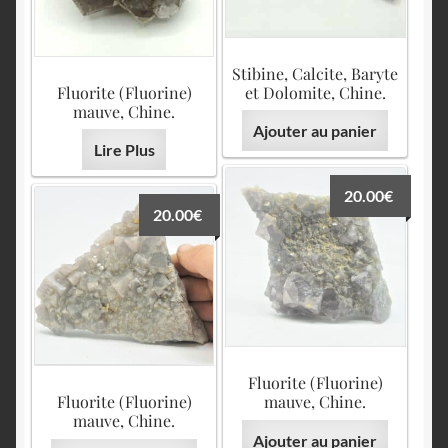
Stibine, Calcite, Baryte
Fluorite (Fluorine)
et Dolomite, Chine.
mauve, Chine.
Ajouter au panier
Lire Plus
20.00
€
20.00
€
Fluorite (Fluorine)
Fluorite (Fluorine)
mauve, Chine.
mauve, Chine.
Ajouter au panier