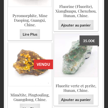
Fluorine (Fluorite),
Xianghuapu, Chenzhou,
Pyromorphite, Mine
Hunan, Chine.
Daoping, Guangxi,
Chine.
Ajouter au panier
Lire Plus
35.00
€
VENDU
Fluorite verte et pyrite,
Hunan, Chine.
Mimétite, Pingtouling,
Guangdong, Chine.
Ajouter au panier