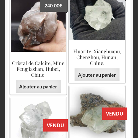
240.00
€
Fluorite, Xianghuapu,
Chenzhou, Hunan,
Cristal de Calcite, Mine
Chine.
Fengjiashan, Hubei,
Chine.
Ajouter au panier
Ajouter au panier
VENDU
VENDU