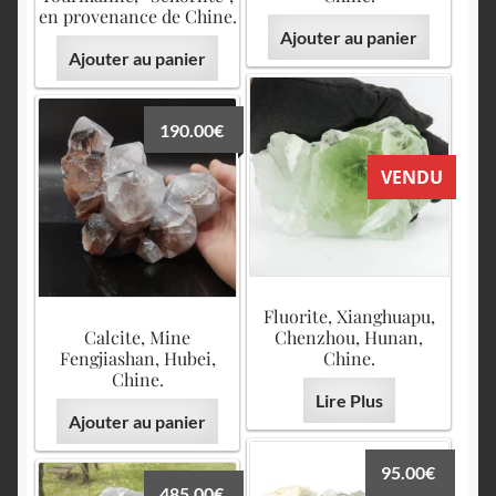
en provenance de Chine.
Ajouter au panier
Ajouter au panier
190.00
€
VENDU
Fluorite, Xianghuapu,
Calcite, Mine
Chenzhou, Hunan,
Fengjiashan, Hubei,
Chine.
Chine.
Lire Plus
Ajouter au panier
95.00
€
485.00
€