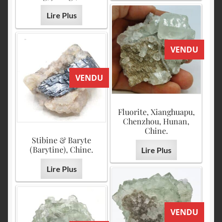
Lire Plus
VENDU
VENDU
Fluorite, Xianghuapu,
Chenzhou, Hunan,
Chine.
Stibine & Baryte
(Barytine), Chine.
Lire Plus
Lire Plus
VENDU