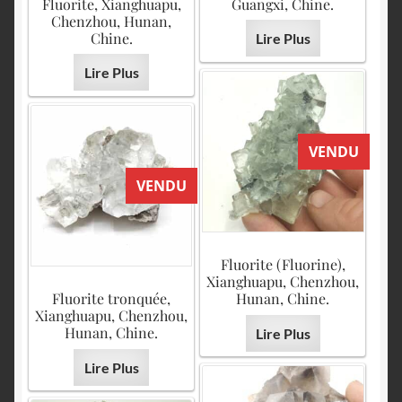
Fluorite, Xianghuapu,
Guangxi, Chine.
Chenzhou, Hunan,
Chine.
Lire Plus
Lire Plus
VENDU
VENDU
Fluorite (Fluorine),
Xianghuapu, Chenzhou,
Fluorite tronquée,
Hunan, Chine.
Xianghuapu, Chenzhou,
Hunan, Chine.
Lire Plus
Lire Plus