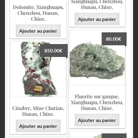
Xianghuapu, Chenzhou,
Dolomite, Xianghuapu,
Hunan, Chine.
Chenzhou, Hunan,
Chine.
Ajouter au panier
Ajouter au panier
80.00
€
850.00
€
Fluorite sur gangue,
Xianghuapu, Chenzhou,
Cinabre, Mine Chatian,
Hunan, Chine.
Hunan, Chine.
Ajouter au panier
Ajouter au panier