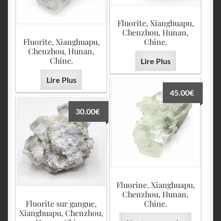
Fluorite, Xianghuapu,
Chenzhou, Hunan,
Fluorite, Xianghuapu,
Chine.
Chenzhou, Hunan,
Chine.
Lire Plus
Lire Plus
45.00
€
30.00
€
Fluorine, Xianghuapu,
Chenzhou, Hunan,
Fluorite sur gangue,
Chine.
Xianghuapu, Chenzhou,