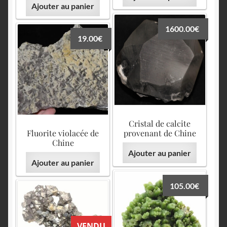
Ajouter au panier
1600.00
€
19.00
€
Cristal de calcite
Fluorite violacée de
provenant de Chine
Chine
Ajouter au panier
Ajouter au panier
105.00
€
VENDU