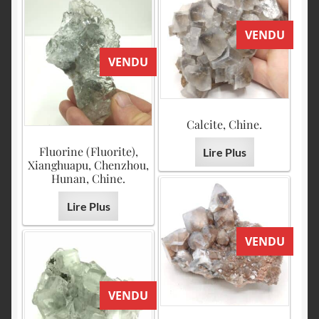
VENDU
VENDU
Calcite, Chine.
Fluorine (Fluorite),
Lire Plus
Xianghuapu, Chenzhou,
Hunan, Chine.
Lire Plus
VENDU
VENDU