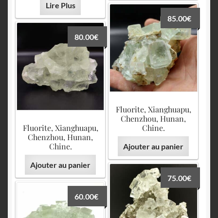
Lire Plus
85.00
€
80.00
€
Fluorite, Xianghuapu,
Chenzhou, Hunan,
Fluorite, Xianghuapu,
Chine.
Chenzhou, Hunan,
Chine.
Ajouter au panier
Ajouter au panier
75.00
€
60.00
€