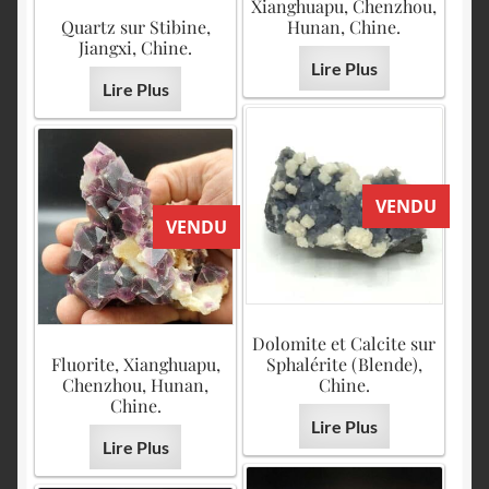
Xianghuapu, Chenzhou,
Quartz sur Stibine,
Hunan, Chine.
Jiangxi, Chine.
Lire Plus
Lire Plus
VENDU
VENDU
Dolomite et Calcite sur
Fluorite, Xianghuapu,
Sphalérite (Blende),
Chenzhou, Hunan,
Chine.
Chine.
Lire Plus
Lire Plus