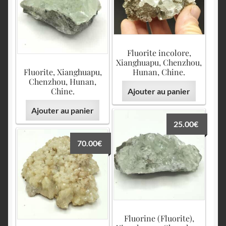
Fluorite incolore,
Xianghuapu, Chenzhou,
Fluorite, Xianghuapu,
Hunan, Chine.
Chenzhou, Hunan,
Chine.
Ajouter au panier
Ajouter au panier
25.00
€
70.00
€
Fluorine (Fluorite),