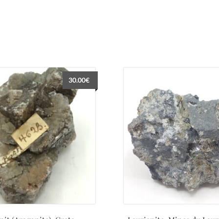
30.00
€