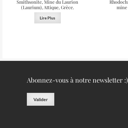
Smithsonite, Mine du Laurion
Rhodochr
(Laurium), Attique, Grèce.
mine 
Lire Plus
Abonnez-vous à notre newsletter :)