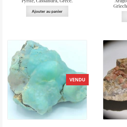
Pyrite, Cassandra, Grèce.
Arago
Griech
Ajouter au panier
VENDU