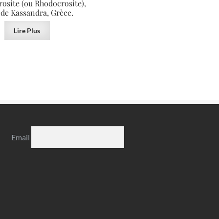
osite (ou Rhodocrosite),
de Kassandra, Grèce.
Lire Plus
Email