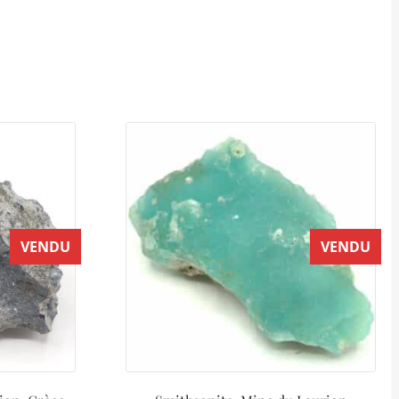
VENDU
VENDU