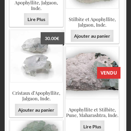
Apophyllite, Jalgaon,
Inde.
Stilbite et Apophyllite,
Lire Plus
Jalgaon, Inde.
Ajouter au panier
30.00
€
VENDU
Cristaux d’Apophyllite,
Jalgaon, Inde.
Apophyllite et Stilbite,
Ajouter au panier
Pune, Maharashtra, Inde.
Lire Plus