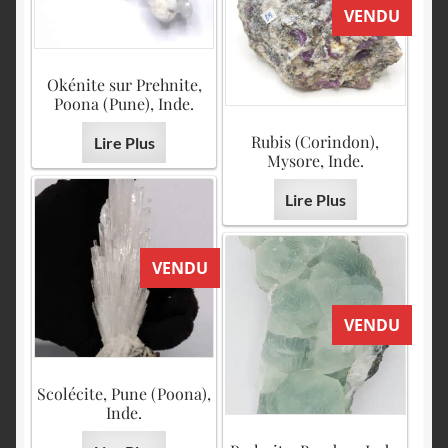
VENDU
Okénite sur Prehnite,
Poona (Pune), Inde.
Rubis (Corindon),
Lire Plus
Mysore, Inde.
Lire Plus
VENDU
VENDU
Scolécite, Pune (Poona),
Inde.