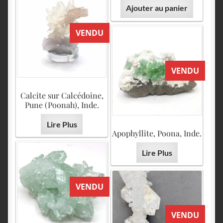
Ajouter au panier
VENDU
VENDU
Calcite sur Calcédoine,
Pune (Poonah), Inde.
Lire Plus
Apophyllite, Poona, Inde.
Lire Plus
VENDU
VENDU