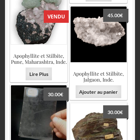
45.00
€
VENDU
Apophyllite et Stilbite,
Pune, Maharashtra, Inde.
Apophyllite et Stilbite,
Lire Plus
Jalgaon, Inde.
Ajouter au panier
30.00
€
30.00
€