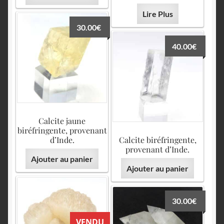
Lire Plus
30.00
€
40.00
€
Calcite jaune
biréfringente, provenant
d’Inde.
Calcite biréfringente,
provenant d’Inde.
Ajouter au panier
Ajouter au panier
30.00
€
VENDU