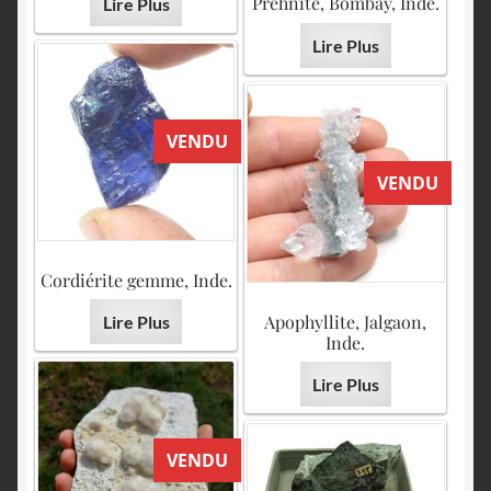
Prehnite, Bombay, Inde.
Lire Plus
Lire Plus
VENDU
VENDU
Cordiérite gemme, Inde.
Apophyllite, Jalgaon,
Lire Plus
Inde.
Lire Plus
VENDU