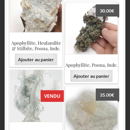
30.00
€
Apophyllite, Heulandite
& Stilbite, Poona, Inde.
Ajouter au panier
Apophyllite, Poona, Inde.
Ajouter au panier
35.00
€
VENDU