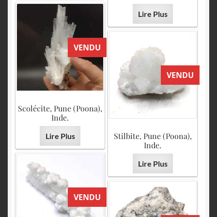
Lire Plus
VENDU
VENDU
Scolécite, Pune (Poona),
Inde.
Stilbite, Pune (Poona),
Lire Plus
Inde.
Lire Plus
VENDU