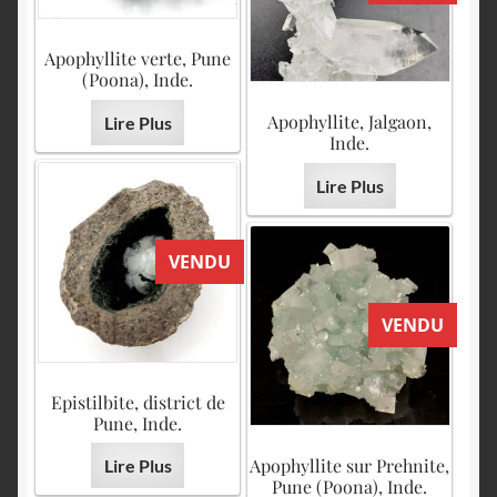
Apophyllite verte, Pune
(Poona), Inde.
Apophyllite, Jalgaon,
Lire Plus
Inde.
Lire Plus
VENDU
VENDU
Epistilbite, district de
Pune, Inde.
Apophyllite sur Prehnite,
Lire Plus
Pune (Poona), Inde.