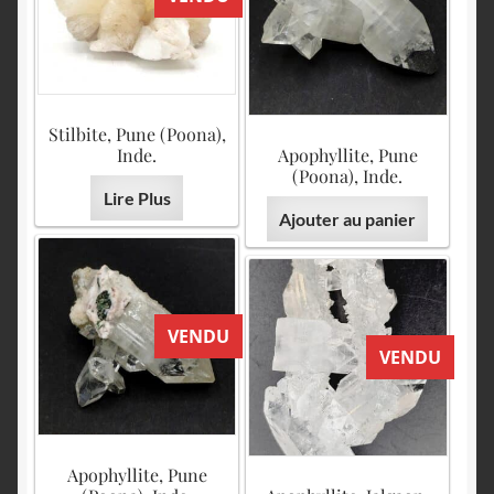
Stilbite, Pune (Poona),
Inde.
Apophyllite, Pune
(Poona), Inde.
Lire Plus
Ajouter au panier
VENDU
VENDU
Apophyllite, Pune