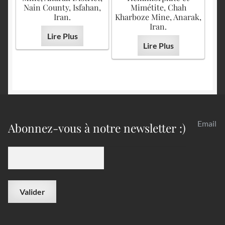
Nain County, Isfahan,
Mimétite, Chah
Iran.
Kharboze Mine, Anarak,
Iran.
Lire Plus
Lire Plus
Email
Abonnez-vous à notre newsletter :)