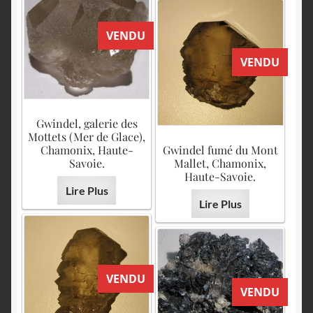
VENDU
VENDU
Gwindel, galerie des
Mottets (Mer de Glace),
Chamonix, Haute-
Gwindel fumé du Mont
Savoie.
Mallet, Chamonix,
Haute-Savoie.
Lire Plus
Lire Plus
VENDU
VENDU