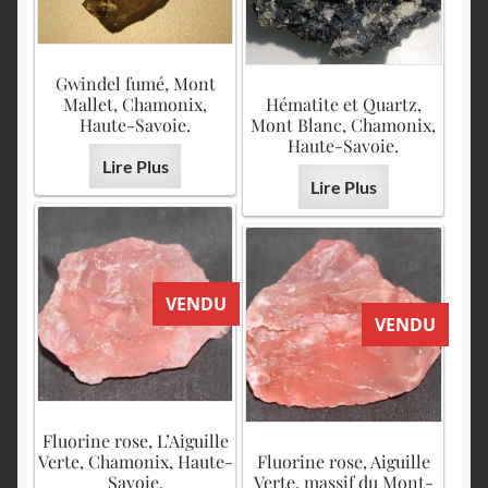
Gwindel fumé, Mont
Mallet, Chamonix,
Hématite et Quartz,
Haute-Savoie.
Mont Blanc, Chamonix,
Haute-Savoie.
Lire Plus
Lire Plus
VENDU
VENDU
Fluorine rose, L’Aiguille
Verte, Chamonix, Haute-
Fluorine rose, Aiguille
Savoie.
Verte, massif du Mont-