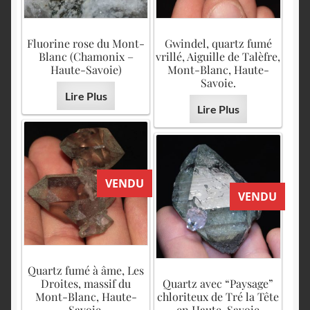
Fluorine rose du Mont-
Gwindel, quartz fumé
Blanc (Chamonix –
vrillé, Aiguille de Talèfre,
Haute-Savoie)
Mont-Blanc, Haute-
Savoie.
Lire Plus
Lire Plus
VENDU
VENDU
Quartz fumé à âme, Les
Droites, massif du
Quartz avec “Paysage”
Mont-Blanc, Haute-
chloriteux de Tré la Tête
Savoie.
en Haute-Savoie