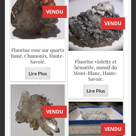
VENDU
VENDU
Fluorine rose sur quartz
fumé, Chamonix, Haute-
Savoie.
Fluorine violette et
hématite, massif du
Mont-Blanc, Haute-
Lire Plus
Savoie.
Lire Plus
VENDU
VENDU