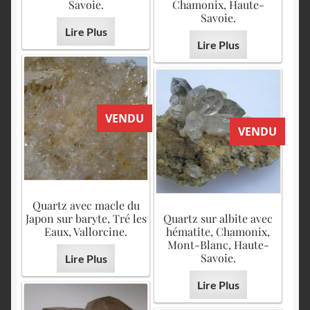
Savoie.
Chamonix, Haute-
Savoie.
Lire Plus
Lire Plus
VENDU
VENDU
Quartz avec macle du
Japon sur baryte, Tré les
Quartz sur albite avec
Eaux, Vallorcine.
hématite, Chamonix,
Mont-Blanc, Haute-
Savoie.
Lire Plus
Lire Plus