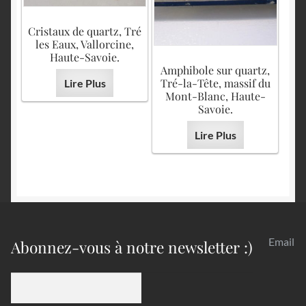
Cristaux de quartz, Tré
les Eaux, Vallorcine,
Haute-Savoie.
Amphibole sur quartz,
Tré-la-Tête, massif du
Lire Plus
Mont-Blanc, Haute-
Savoie.
Lire Plus
Email
Abonnez-vous à notre newsletter :)