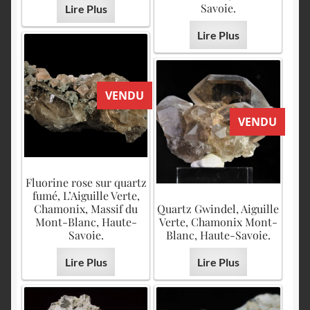
Savoie.
Lire Plus
Lire Plus
VENDU
VENDU
Fluorine rose sur quartz
fumé, L’Aiguille Verte,
Chamonix, Massif du
Quartz Gwindel, Aiguille
Mont-Blanc, Haute-
Verte, Chamonix Mont-
Savoie.
Blanc, Haute-Savoie.
Lire Plus
Lire Plus