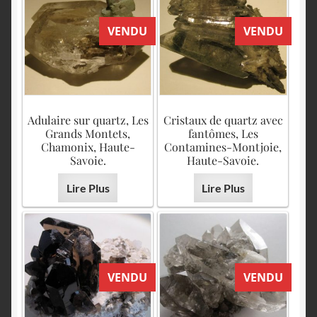
VENDU
VENDU
Adulaire sur quartz, Les
Cristaux de quartz avec
Grands Montets,
fantômes, Les
Chamonix, Haute-
Contamines-Montjoie,
Savoie.
Haute-Savoie.
Lire Plus
Lire Plus
VENDU
VENDU