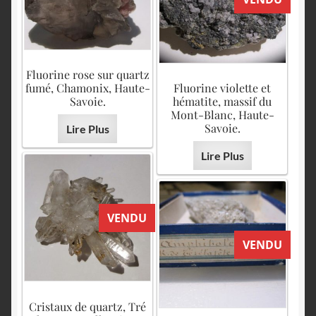
Fluorine rose sur quartz
fumé, Chamonix, Haute-
Fluorine violette et
Savoie.
hématite, massif du
Mont-Blanc, Haute-
Savoie.
Lire Plus
Lire Plus
VENDU
VENDU
Cristaux de quartz, Tré