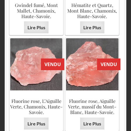
English
Gwindel fumé, Mont
Hématite et Quartz,
Mallet, Chamonix,
Mont Blanc, Chamonix,
Haute-Savoie.
Haute-Savoie.
Lire Plus
Lire Plus
VENDU
VENDU
Fluorine rose, L’Aiguille
Fluorine rose, Aiguille
Verte, Chamonix, Haute-
Verte, massif du Mont-
Savoie.
Blanc, Haute-Savoie.
Lire Plus
Lire Plus