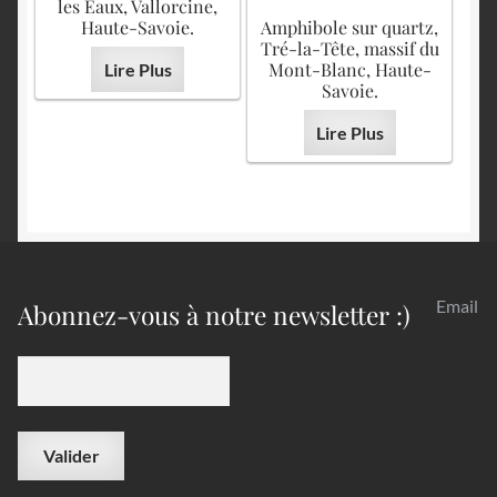
les Eaux, Vallorcine,
Haute-Savoie.
Amphibole sur quartz,
Tré-la-Tête, massif du
Mont-Blanc, Haute-
Lire Plus
Savoie.
Lire Plus
Email
Abonnez-vous à notre newsletter :)