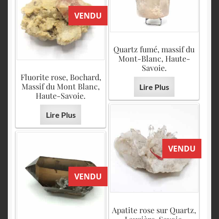
VENDU
Quartz fumé, massif du
Mont-Blanc, Haute-
Savoie.
Fluorite rose, Bochard,
Massif du Mont Blanc,
Lire Plus
Haute-Savoie.
Lire Plus
VENDU
VENDU
Apatite rose sur Quartz,