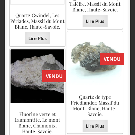
Talèfre, Massif du Mont
Blanc, Haute-Savoie.
Quartz Gwindel, Les
Périades, Massif du Mont
Lire Plus
Blanc, Haute-Savoie.
Lire Plus
VENDU
VENDU
Quartz de type
Friedlander, Massif du
Mont-Blanc, Haute-
Fluorine verte et
Savoie.
Laumontite, Le mont
Blanc, Chamonix,
Lire Plus
Haute-Savoie.