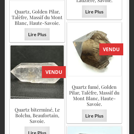
Lauzière, Savoie.
Quartz, Golden Pilar,
Lire Plus
Talèfre, Massif du Mont
Blanc, Haute-Savoie.
Lire Plus
VENDU
VENDU
Quartz fumé, Golden
Pilar, Talèfre, Massif du
Mont Blanc, Haute-
Savoie.
Quartz biterminé, Le
Bolchu, Beaufortain,
Lire Plus
Savoie.
Lire Plus