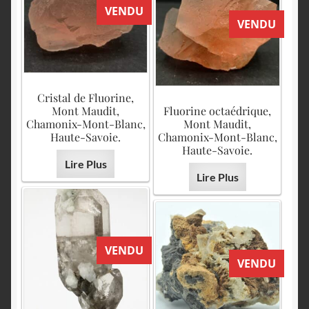
VENDU
VENDU
Cristal de Fluorine,
Mont Maudit,
Fluorine octaédrique,
Chamonix-Mont-Blanc,
Mont Maudit,
Haute-Savoie.
Chamonix-Mont-Blanc,
Haute-Savoie.
Lire Plus
Lire Plus
VENDU
VENDU