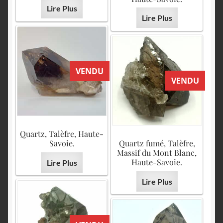
Lire Plus
Lire Plus
VENDU
VENDU
Quartz, Talèfre, Haute-
Savoie.
Quartz fumé, Talèfre,
Massif du Mont Blanc,
Haute-Savoie.
Lire Plus
Lire Plus