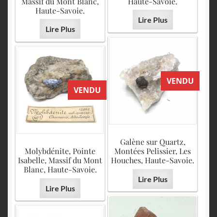
Massif du Mont Blanc,
Haute-Savoie.
Haute-Savoie.
Lire Plus
Lire Plus
VENDU
VENDU
Galène sur Quartz,
Molybdénite, Pointe
Montées Pelissier, Les
Isabelle, Massif du Mont
Houches, Haute-Savoie.
Blanc, Haute-Savoie.
Lire Plus
Lire Plus