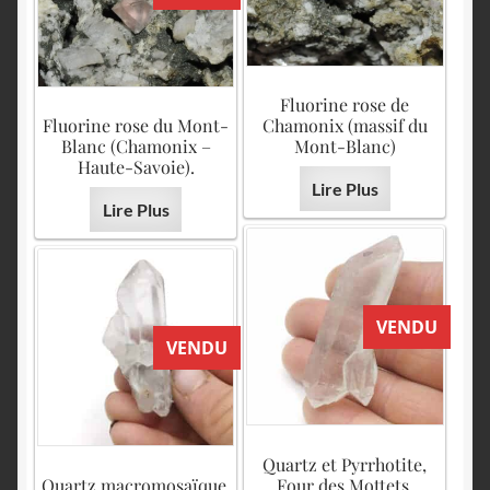
Fluorine rose de
Fluorine rose du Mont-
Chamonix (massif du
Blanc (Chamonix –
Mont-Blanc)
Haute-Savoie).
Lire Plus
Lire Plus
VENDU
VENDU
Quartz et Pyrrhotite,
Quartz macromosaïque,
Four des Mottets,