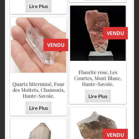
Lire Plus
VENDU
VENDU
Fluorite rose, Les
Courtes, Mont Blanc,
Quartz biterminé, Four
Haute-Savoie.
des Mottets, Chamonix,
Haute-Savoie.
Lire Plus
Lire Plus
VENDU