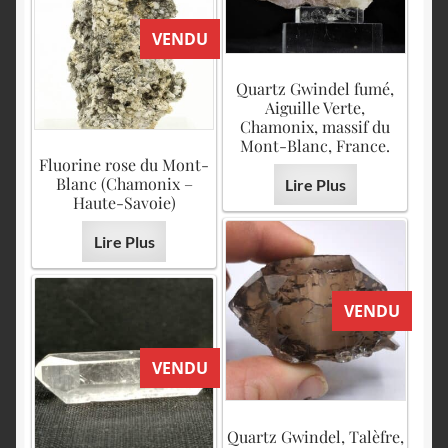
VENDU
Quartz Gwindel fumé,
Aiguille Verte,
Chamonix, massif du
Mont-Blanc, France.
Fluorine rose du Mont-
Blanc (Chamonix –
Lire Plus
Haute-Savoie)
Lire Plus
VENDU
VENDU
Quartz Gwindel, Talèfre,