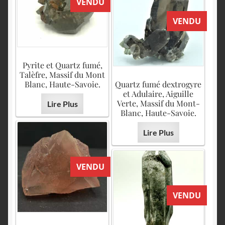
VENDU
VENDU
Pyrite et Quartz fumé,
Talèfre, Massif du Mont
Blanc, Haute-Savoie.
Quartz fumé dextrogyre
et Adulaire, Aiguille
Verte, Massif du Mont-
Lire Plus
Blanc, Haute-Savoie.
Lire Plus
VENDU
VENDU