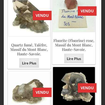
VENDU
VENDU
Fluorite (Fluorine) rose,
Quartz fumé, Talèfre,
Massif du Mont Blanc,
Massif du Mont Blanc,
Haute-Savoie.
Haute-Savoie.
Lire Plus
Lire Plus
VENDU
VENDU