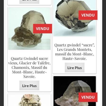
VENDU
VENDU
Quartz gwindel “sucre”,
Les Grands Montets,
massif du Mont-Blanc,
Quartz Gwindel sucre
Haute-Savoie.
vieux, Glacier de Talèfre,
Chamonix, Massif du
Lire Plus
Mont-Blanc, Haute-
Savoie.
Lire Plus
VENDU