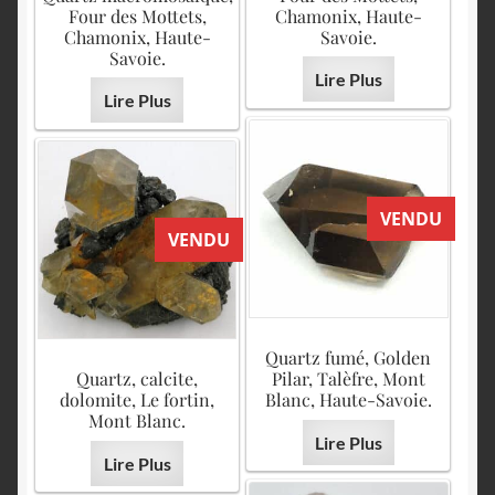
Four des Mottets,
Chamonix, Haute-
Chamonix, Haute-
Savoie.
Savoie.
Lire Plus
Lire Plus
VENDU
VENDU
Quartz fumé, Golden
Quartz, calcite,
Pilar, Talèfre, Mont
dolomite, Le fortin,
Blanc, Haute-Savoie.
Mont Blanc.
Lire Plus
Lire Plus