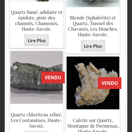
Quartz fumé, adulaire et
épidote, piste des
Blende (Sphalérite) et
chamoix, Chamonix,
Quartz, Tunnel des
Haute-Savoie.
Chavants, Les Houches,
Haute-Savoie.
Lire Plus
Lire Plus
VENDU
VENDU
Quartz chloriteux zébré,
Les Contamines, Haute-
Calcite sur Quartz,
Savoie.
Montagne de Pormenaz,
Haute-Savoie.