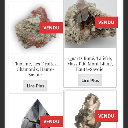
VENDU
VENDU
Quartz fumé, Talèfre,
Fluorine, Les Droites,
Massif du Mont Blanc,
Chamonix, Haute-
Haute-Savoie.
Savoie.
Lire Plus
Lire Plus
VENDU
VENDU