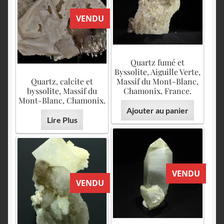
VENDU
Quartz fumé et
Byssolite, Aiguille Verte,
Quartz, calcite et
Massif du Mont-Blanc,
byssolite, Massif du
Chamonix, France.
Mont-Blanc, Chamonix.
Ajouter au panier
Lire Plus
VENDU
VENDU