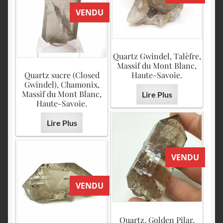
VENDU
Quartz Gwindel, Talèfre,
Massif du Mont Blanc,
Quartz sucre (Closed
Haute-Savoie.
Gwindel), Chamonix,
Massif du Mont Blanc,
Lire Plus
Haute-Savoie.
Lire Plus
VENDU
VENDU
Quartz, Golden Pilar,