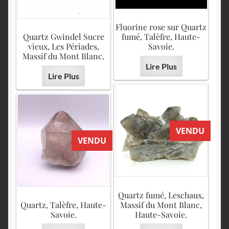
Fluorine rose sur Quartz
Quartz Gwindel Sucre
fumé, Talèfre, Haute-
vieux, Les Périades,
Savoie.
Massif du Mont Blanc.
Lire Plus
Lire Plus
VENDU
VENDU
Quartz fumé, Leschaux,
Quartz, Talèfre, Haute-
Massif du Mont Blanc,
Savoie.
Haute-Savoie.