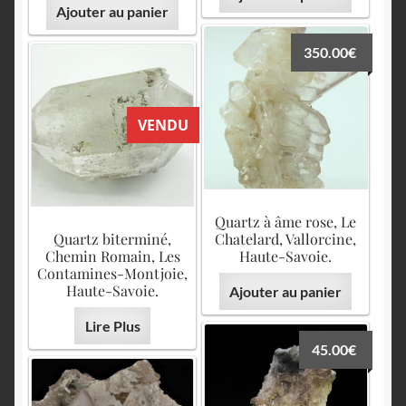
Ajouter au panier
350.00
€
VENDU
Quartz à âme rose, Le
Quartz biterminé,
Chatelard, Vallorcine,
Chemin Romain, Les
Haute-Savoie.
Contamines-Montjoie,
Haute-Savoie.
Ajouter au panier
Lire Plus
45.00
€