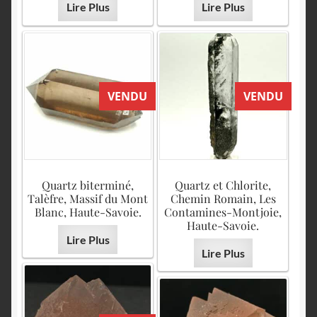
Lire Plus
Lire Plus
VENDU
VENDU
Quartz biterminé,
Quartz et Chlorite,
Talèfre, Massif du Mont
Chemin Romain, Les
Blanc, Haute-Savoie.
Contamines-Montjoie,
Haute-Savoie.
Lire Plus
Lire Plus