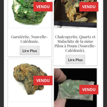
VENDU
VENDU
Garniérite, Nouvelle-
Chalcopyrite, Quartz et
Calédonie.
Malachite de la mine
Pilou à Poum (Nouvelle-
Calédonie).
Lire Plus
Lire Plus
VENDU
VENDU