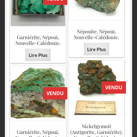
Népouite, Népoui,
Garniérite, Népoui,
Nouvelle-Calédonie.
Nouvelle-Calédonie.
Lire Plus
Lire Plus
VENDU
VENDU
Nickelgymnit
Garniérite, Népoui,
(Antigorite, Garniérite),