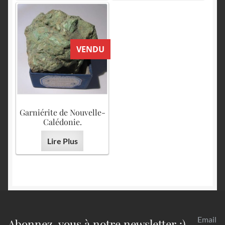
VENDU
Garniérite de Nouvelle-
Calédonie.
Lire Plus
Email
Abonnez-vous à notre newsletter :)