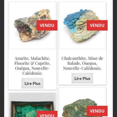
VENDU
VENDU
Azurite, Malachite,
Chalcanthite, Mine de
Fluorite & Cuprite,
Balade, Ouegoa,
Ouégoa, Nouvelle-
Nouvelle-Calédonie.
Calédonie.
Lire Plus
Lire Plus
VENDU
VENDU