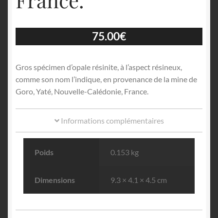
France.
75.00
€
Gros spécimen d’opale résinite, à l’aspect résineux,
comme son nom l’indique, en provenance de la mine de
Goro, Yaté, Nouvelle-Calédonie, France.
Informations complémentaires
Poids
0.153 kg
Dimensions
9.3 × 4.1 × 4.5 cm