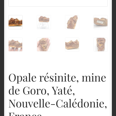
English
Opale résinite, mine
de Goro, Yaté,
Nouvelle-Calédonie,