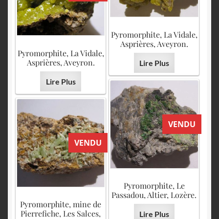
Pyromorphite, La Vidale,
Asprières, Aveyron.
Pyromorphite, La Vidale,
Asprières, Aveyron.
Lire Plus
Lire Plus
VENDU
VENDU
Pyromorphite, Le
Passadou, Altier, Lozère.
Pyromorphite, mine de
Pierrefiche, Les Salces,
Lire Plus