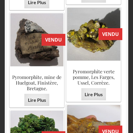
Lire Plus
VENDU
VENDU
Pyromorphite verte
Pyromorphite, mine de
pomme, Les Farges,
Huelgoat, Finistère,
Ussel, Corrèze.
Bretagne.
Lire Plus
Lire Plus
VENDU