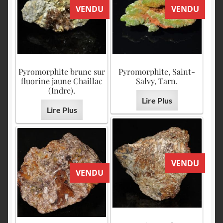
VENDU
VENDU
Pyromorphite brune sur
Pyromorphite, Saint-
fluorine jaune Chaillac
Salvy, Tarn.
(Indre).
Lire Plus
Lire Plus
VENDU
VENDU