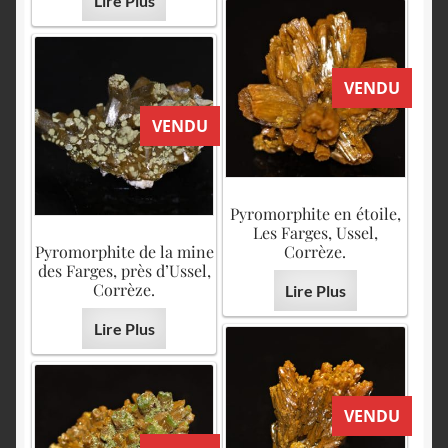
Lire Plus
VENDU
VENDU
Pyromorphite en étoile,
Les Farges, Ussel,
Pyromorphite de la mine
Corrèze.
des Farges, près d’Ussel,
Corrèze.
Lire Plus
Lire Plus
VENDU