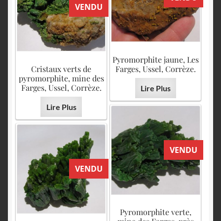
VENDU
Pyromorphite jaune, Les
Cristaux verts de
Farges, Ussel, Corrèze.
pyromorphite, mine des
Farges, Ussel, Corrèze.
Lire Plus
Lire Plus
VENDU
VENDU
Pyromorphite verte,