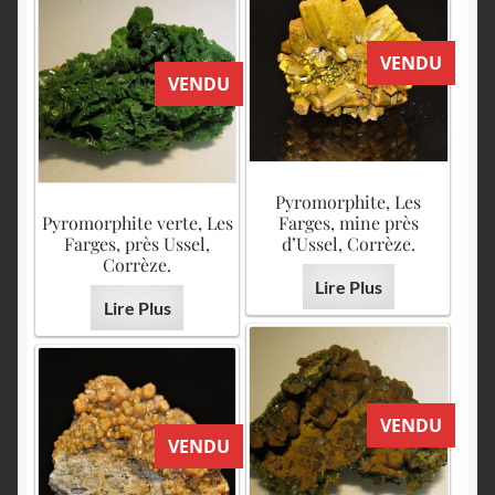
VENDU
VENDU
Pyromorphite, Les
Pyromorphite verte, Les
Farges, mine près
Farges, près Ussel,
d’Ussel, Corrèze.
Corrèze.
Lire Plus
Lire Plus
VENDU
VENDU