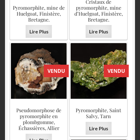
Cristaux de
Pyromorphite, mine de
pyromorphite, mine
Huelgoat, Finistère,
d’Huelgoat, Finistère,
Bretagne.
Bretagne.
Lire Plus
Lire Plus
VENDU
VENDU
Pseudomorphose de
Pyromorphite, Saint
pyromorphite en
Salvy, Tarn
plombgomme,
Échassières, Allier
Lire Plus