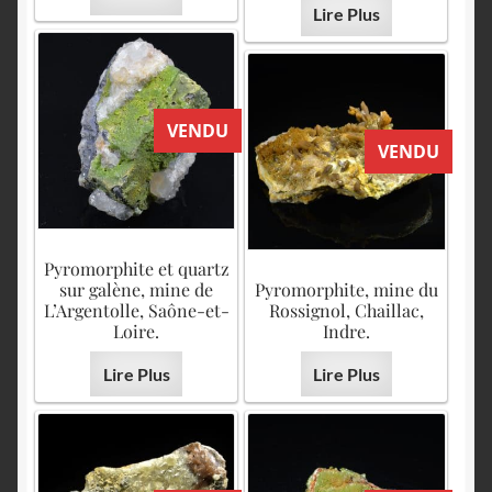
Lire Plus
VENDU
VENDU
Pyromorphite et quartz
sur galène, mine de
Pyromorphite, mine du
L’Argentolle, Saône-et-
Rossignol, Chaillac,
Loire.
Indre.
Lire Plus
Lire Plus