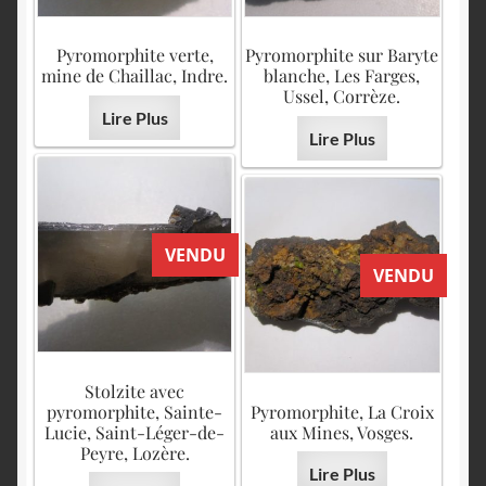
Pyromorphite verte,
Pyromorphite sur Baryte
mine de Chaillac, Indre.
blanche, Les Farges,
Ussel, Corrèze.
Lire Plus
Lire Plus
VENDU
VENDU
Stolzite avec
pyromorphite, Sainte-
Pyromorphite, La Croix
Lucie, Saint-Léger-de-
aux Mines, Vosges.
Peyre, Lozère.
Lire Plus