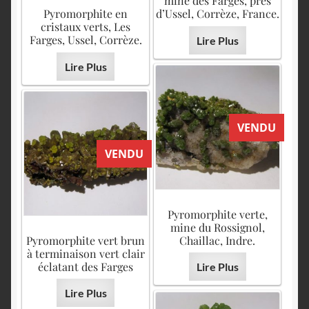
mine des Farges, près
Pyromorphite en
d’Ussel, Corrèze, France.
cristaux verts, Les
Farges, Ussel, Corrèze.
Lire Plus
Lire Plus
VENDU
VENDU
Pyromorphite verte,
mine du Rossignol,
Pyromorphite vert brun
Chaillac, Indre.
à terminaison vert clair
éclatant des Farges
Lire Plus
Lire Plus