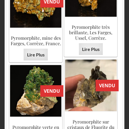
VENDU
Pyromorphite très
brillante, Les Farges,
Pyromorphite, mine des
Ussel, Corrèze.
Farges, Corrèze, France.
Lire Plus
Lire Plus
VENDU
VENDU
Pyromorphite sur
Pyromorphite verte en
cristaux de Fluorite du