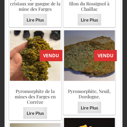
cristaux sur gangue de la
filon du Rossignol à
mine des Farges
Chaillac
Lire Plus
Lire Plus
VENDU
VENDU
Pyromorphite de la
Pyromorphite, Neuil,
mines des Farges en
Dordogne.
Corrèze
Lire Plus
Lire Plus