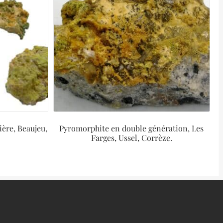
ière, Beaujeu,
Pyromorphite en double génération, Les
Farges, Ussel, Corrèze.