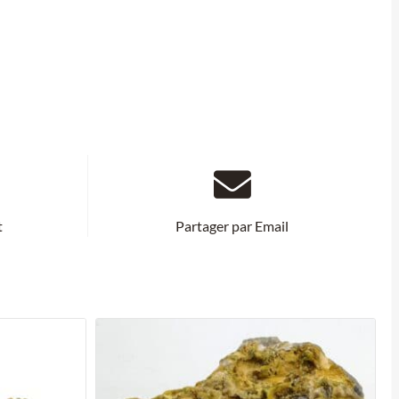
t
Partager par Email