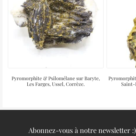
Pyromorphite & Psilomélane sur Baryte,
Pyromorphite
Les Farges, Ussel, Corrèze.
Saint-
Abonnez-vous à notre newsletter :)