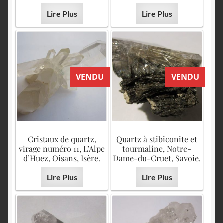
Lire Plus
Lire Plus
VENDU
VENDU
Cristaux de quartz,
Quartz à stibiconite et
virage numéro 11, L’Alpe
tourmaline, Notre-
d’Huez, Oisans, Isère.
Dame-du-Cruet, Savoie.
Lire Plus
Lire Plus