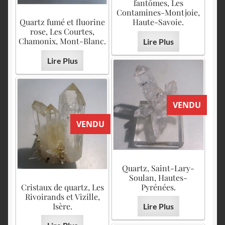
fantômes, Les
Contamines-Montjoie,
Quartz fumé et fluorine
Haute-Savoie.
rose, Les Courtes,
Chamonix, Mont-Blanc.
Lire Plus
Lire Plus
VENDU
VENDU
Quartz, Saint-Lary-
Soulan, Hautes-
Cristaux de quartz, Les
Pyrénées.
Rivoirands et Vizille,
Isère.
Lire Plus