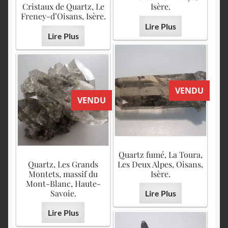
Cristaux de Quartz, Le
Isère.
Freney-d’Oisans, Isère.
Lire Plus
Lire Plus
VENDU
VENDU
Quartz fumé, La Toura,
Quartz, Les Grands
Les Deux Alpes, Oisans,
Montets, massif du
Isère.
Mont-Blanc, Haute-
Savoie.
Lire Plus
Lire Plus