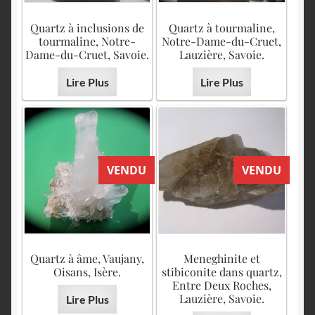
Quartz à inclusions de
Quartz à tourmaline,
tourmaline, Notre-
Notre-Dame-du-Cruet,
Dame-du-Cruet, Savoie.
Lauzière, Savoie.
Lire Plus
Lire Plus
VENDU
VENDU
Quartz à âme, Vaujany,
Meneghinite et
Oisans, Isère.
stibiconite dans quartz,
Entre Deux Roches,
Lauzière, Savoie.
Lire Plus