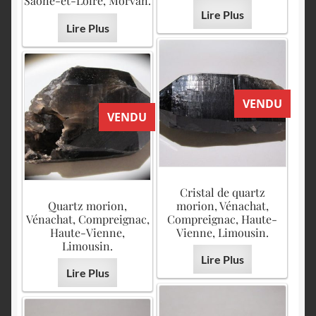
Saône-et-Loire, Morvan.
Lire Plus
Lire Plus
VENDU
VENDU
Cristal de quartz
Quartz morion,
morion, Vénachat,
Vénachat, Compreignac,
Compreignac, Haute-
Haute-Vienne,
Vienne, Limousin.
Limousin.
Lire Plus
Lire Plus