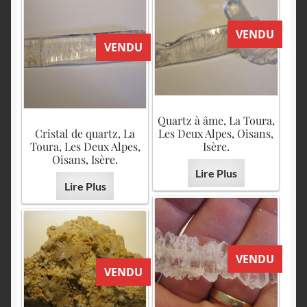
VENDU
VENDU
Quartz à âme, La Toura,
Cristal de quartz, La
Les Deux Alpes, Oisans,
Toura, Les Deux Alpes,
Isère.
Oisans, Isère.
Lire Plus
Lire Plus
VENDU
VENDU