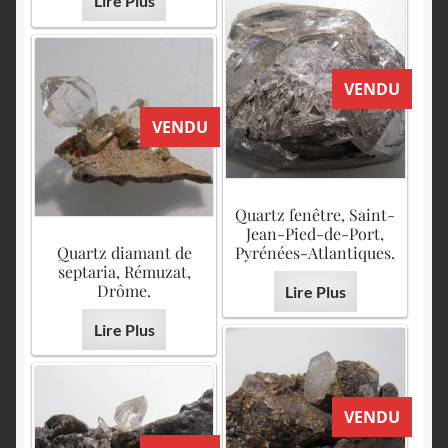
Lire Plus
VENDU
VENDU
Quartz fenêtre, Saint-
Jean-Pied-de-Port,
Quartz diamant de
Pyrénées-Atlantiques.
septaria, Rémuzat,
Drôme.
Lire Plus
Lire Plus
VENDU