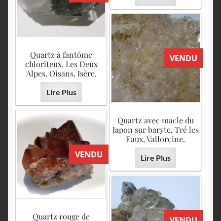
Quartz à fantôme
VENDU
chloriteux, Les Deux
Alpes, Oisans, Isère.
Lire Plus
Quartz avec macle du
Japon sur baryte, Tré les
Eaux, Vallorcine.
VENDU
Lire Plus
Quartz rouge de
VENDU