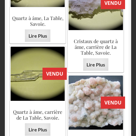
VENDU
Quartz à âme, La Table,
Savoie.
Lire Plus
Cristaux de quartz à
âme, carrière de La
Table, Savoie.
Lire Plus
VENDU
VENDU
Quartz à âme, carrière
de La Table, Savoie.
Lire Plus