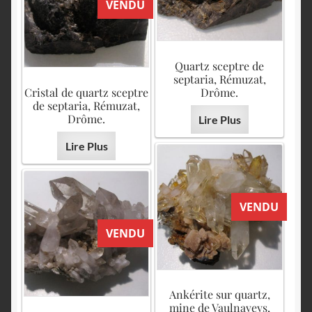
VENDU
Quartz sceptre de
septaria, Rémuzat,
Cristal de quartz sceptre
Drôme.
de septaria, Rémuzat,
Drôme.
Lire Plus
Lire Plus
VENDU
VENDU
Ankérite sur quartz,
mine de Vaulnaveys,