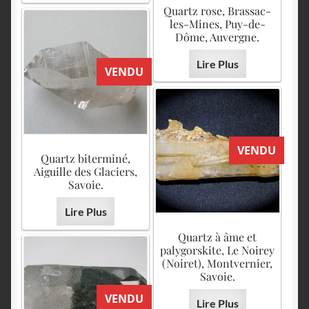
Quartz rose, Brassac-
les-Mines, Puy-de-
Dôme, Auvergne.
Lire Plus
VENDU
VENDU
Quartz biterminé,
Aiguille des Glaciers,
Savoie.
Lire Plus
Quartz à âme et
palygorskite, Le Noirey
(Noiret), Montvernier,
Savoie.
VENDU
Lire Plus