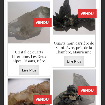
VENDU
VENDU
Quartz noir, carrière de
Saint-Avre, près de la
Cristal de quartz
Chambre, Maurienne.
biterminé, Les Deux
Alpes, Oisans, Isère.
Lire Plus
Lire Plus
VENDU
VENDU