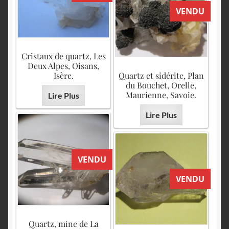
VENDU
Cristaux de quartz, Les
Deux Alpes, Oisans,
Isère.
Quartz et sidérite, Plan
du Bouchet, Orelle,
Maurienne, Savoie.
Lire Plus
Lire Plus
VENDU
VENDU
Quartz, mine de La