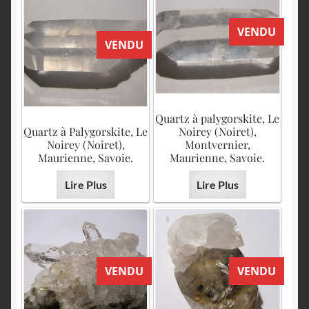
VENDU
VENDU
Quartz à palygorskite, Le
Quartz à Palygorskite, Le
Noirey (Noiret),
Noirey (Noiret),
Montvernier,
Maurienne, Savoie.
Maurienne, Savoie.
Lire Plus
Lire Plus
VENDU
VENDU