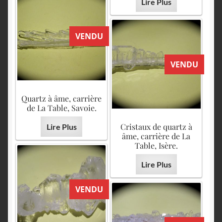
Lire Plus
VENDU
VENDU
Quartz à âme, carrière
de La Table, Savoie.
Cristaux de quartz à
Lire Plus
âme, carrière de La
Table, Isère.
Lire Plus
VENDU