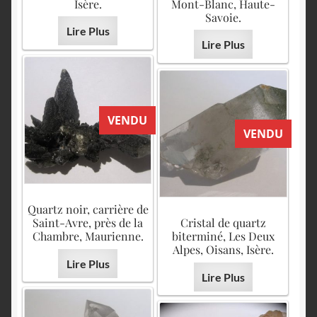
English
Isère.
Mont-Blanc, Haute-
Savoie.
Lire Plus
Lire Plus
VENDU
VENDU
Quartz noir, carrière de
Saint-Avre, près de la
Cristal de quartz
Chambre, Maurienne.
biterminé, Les Deux
Alpes, Oisans, Isère.
Lire Plus
Lire Plus