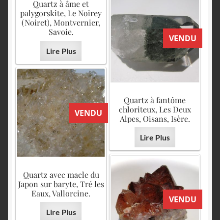
Quartz à âme et
palygorskite, Le Noirey
(Noiret), Montvernier,
Savoie.
VENDU
Lire Plus
Quartz à fantôme
chloriteux, Les Deux
VENDU
Alpes, Oisans, Isère.
Lire Plus
Quartz avec macle du
Japon sur baryte, Tré les
Eaux, Vallorcine.
VENDU
Lire Plus