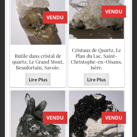
VENDU
VENDU
Cristaux de Quartz, Le
Rutile dans cristal de
Plan du Lac, Saint-
quartz, Le Grand Mont,
Christophe-en-Oisans,
Beaufortain, Savoie.
Isère.
Lire Plus
Lire Plus
VENDU
VENDU