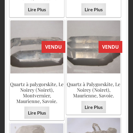
Lire Plus
Lire Plus
VENDU
VENDU
Quartz à palygorskite, Le
Quartz à Palygorskite, Le
Noirey (Noiret),
Noirey (Noiret),
Montvernier,
Maurienne, Savoie.
Maurienne, Savoie.
Lire Plus
Lire Plus