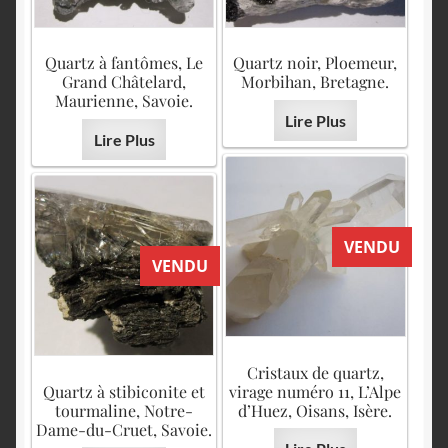
Quartz à fantômes, Le
Quartz noir, Ploemeur,
Grand Châtelard,
Morbihan, Bretagne.
Maurienne, Savoie.
Lire Plus
Lire Plus
VENDU
VENDU
Cristaux de quartz,
Quartz à stibiconite et
virage numéro 11, L’Alpe
tourmaline, Notre-
d’Huez, Oisans, Isère.
Dame-du-Cruet, Savoie.