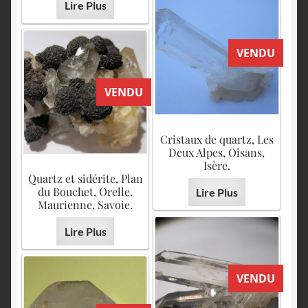
Lire Plus
VENDU
VENDU
Cristaux de quartz, Les
Deux Alpes, Oisans,
Isère.
Quartz et sidérite, Plan
du Bouchet, Orelle,
Lire Plus
Maurienne, Savoie.
Lire Plus
VENDU