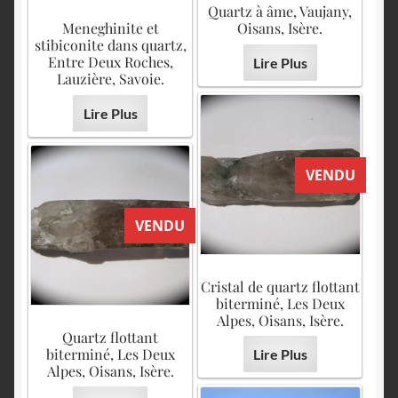
Quartz à âme, Vaujany,
Meneghinite et
Oisans, Isère.
stibiconite dans quartz,
Entre Deux Roches,
Lire Plus
Lauzière, Savoie.
Lire Plus
VENDU
VENDU
Cristal de quartz flottant
biterminé, Les Deux
Alpes, Oisans, Isère.
Quartz flottant
biterminé, Les Deux
Lire Plus
Alpes, Oisans, Isère.