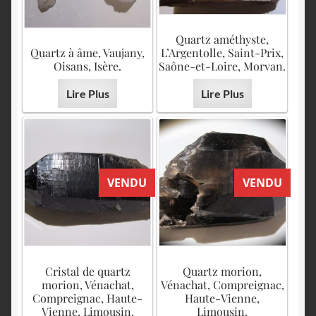
Quartz améthyste,
Quartz à âme, Vaujany,
L’Argentolle, Saint-Prix,
Oisans, Isère.
Saône-et-Loire, Morvan.
Lire Plus
Lire Plus
VENDU
VENDU
Cristal de quartz
Quartz morion,
morion, Vénachat,
Vénachat, Compreignac,
Compreignac, Haute-
Haute-Vienne,
Vienne, Limousin.
Limousin.