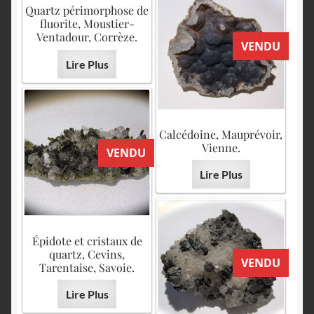
Quartz périmorphose de
fluorite, Moustier-
Ventadour, Corrèze.
VENDU
Lire Plus
Calcédoine, Mauprévoir,
Vienne.
VENDU
Lire Plus
Épidote et cristaux de
quartz, Cevins,
VENDU
Tarentaise, Savoie.
Lire Plus