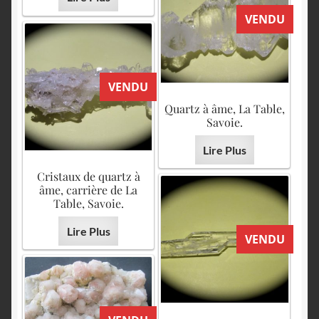
VENDU
VENDU
Quartz à âme, La Table,
Savoie.
Lire Plus
Cristaux de quartz à
âme, carrière de La
Table, Savoie.
Lire Plus
VENDU