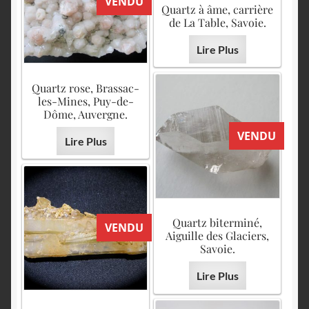
VENDU
Quartz à âme, carrière
de La Table, Savoie.
Lire Plus
Quartz rose, Brassac-
les-Mines, Puy-de-
Dôme, Auvergne.
VENDU
Lire Plus
Quartz biterminé,
VENDU
Aiguille des Glaciers,
Savoie.
Lire Plus