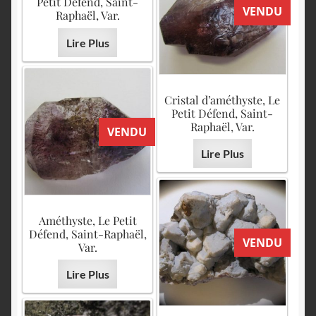
Petit Défend, Saint-
VENDU
Raphaël, Var.
Lire Plus
Cristal d’améthyste, Le
Petit Défend, Saint-
Raphaël, Var.
VENDU
Lire Plus
Améthyste, Le Petit
Défend, Saint-Raphaël,
VENDU
Var.
Lire Plus