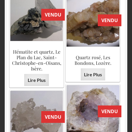
VENDU
VENDU
Hématite et quartz, Le
Plan du Lac, Saint-
Quartz rosé, Les
Christophe-en-Oisans,
Bondons, Lozère.
Isère.
Lire Plus
Lire Plus
VENDU
VENDU