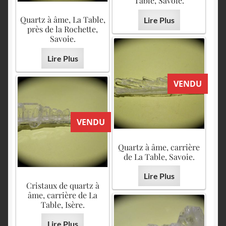
Table, Savoie.
Quartz à âme, La Table,
Lire Plus
près de la Rochette,
Savoie.
Lire Plus
VENDU
VENDU
Quartz à âme, carrière
de La Table, Savoie.
Lire Plus
Cristaux de quartz à
âme, carrière de La
Table, Isère.
Lire Plus