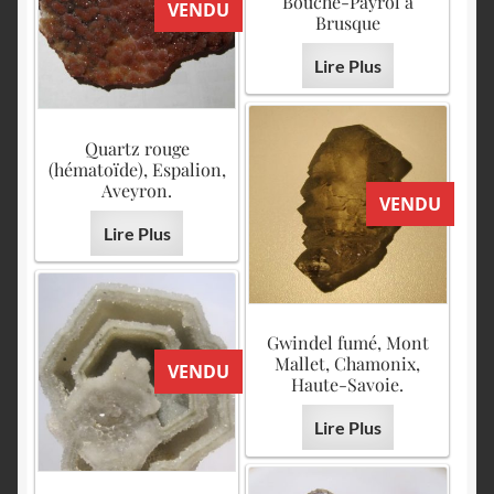
Bouche-Payrol à
VENDU
Brusque
Lire Plus
Quartz rouge
(hématoïde), Espalion,
Aveyron.
VENDU
Lire Plus
Gwindel fumé, Mont
Mallet, Chamonix,
VENDU
Haute-Savoie.
Lire Plus