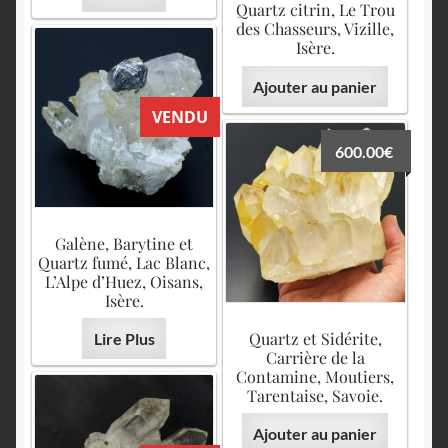
Quartz citrin, Le Trou
des Chasseurs, Vizille,
Isère.
Ajouter au panier
VENDU
600.00
€
Galène, Barytine et
Quartz fumé, Lac Blanc,
L’Alpe d’Huez, Oisans,
Isère.
Quartz et Sidérite,
Lire Plus
Carrière de la
Contamine, Moutiers,
Tarentaise, Savoie.
Ajouter au panier