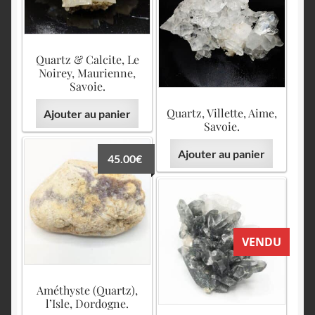
Quartz & Calcite, Le
Noirey, Maurienne,
Savoie.
Quartz, Villette, Aime,
Ajouter au panier
Savoie.
Ajouter au panier
45.00
€
VENDU
Améthyste (Quartz),
l’Isle, Dordogne.