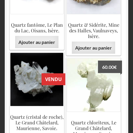
Quartz fantôme, Le Plan
Quartz & Sidérite, Mine
du Lac, Oisans, Isère.
des Halles, Vaulnaveys,
Isère.
Ajouter au panier
Ajouter au panier
60.00
€
VENDU
Quartz (cristal de roche),
Le Grand Châtelard,
Quartz chloriteux, Le
Maurienne, Savoie.
Grand Châtelard,