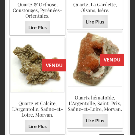
Quartz & Orthose,
Quartz, La Gardette,
Coustouges, Pyrénées-
Oisans, Isère.
Orientales.
Lire Plus
Lire Plus
VENDU
VENDU
Quartz hématoïde,
Quartz et Calcite,
L’Argentolle, Saint-Prix,
L’Argentolle, Saône-et-
Saône-et-Loire, Morvan.
Loire, Morvan.
Lire Plus
Lire Plus