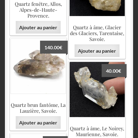
Quartz fenêtre, Allos,
Alpes-de-Haute-
Provence.
Quartz à âme, Glacier
Ajouter au panier
des Glaciers, Tarentaise,
Savoie.
140.00
€
Ajouter au panier
40.00
€
Quartz brun fantôme, La
Lauzière, Savoie.
Ajouter au panier
Quartz à âme, Le Noirey,
Maurienne, Savoie.