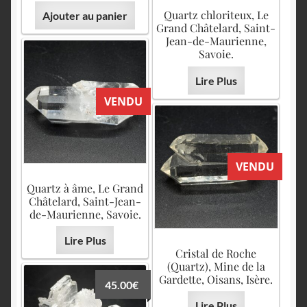
Quartz chloriteux, Le
Ajouter au panier
Grand Châtelard, Saint-
Jean-de-Maurienne,
Savoie.
Lire Plus
VENDU
VENDU
Quartz à âme, Le Grand
Châtelard, Saint-Jean-
de-Maurienne, Savoie.
Lire Plus
Cristal de Roche
(Quartz), Mine de la
Gardette, Oisans, Isère.
45.00
€
Lire Plus