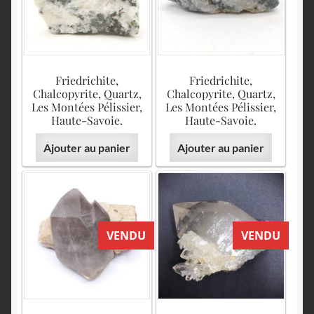
English
Friedrichite,
Friedrichite,
Chalcopyrite, Quartz,
Chalcopyrite, Quartz,
Les Montées Pélissier,
Les Montées Pélissier,
Haute-Savoie.
Haute-Savoie.
Ajouter au panier
Ajouter au panier
VENDU
VENDU