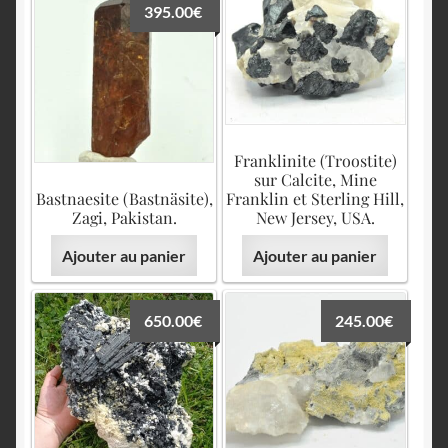
395.00
€
Franklinite (Troostite)
sur Calcite, Mine
Bastnaesite (Bastnäsite),
Franklin et Sterling Hill,
Zagi, Pakistan.
New Jersey, USA.
Ajouter au panier
Ajouter au panier
650.00
€
245.00
€