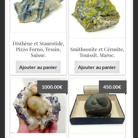
Disthène et Staurotide,
Pizzo Forno, Tessin,
Smithsonite et Cérusite,
Suisse.
Touissit, Maroc.
Ajouter au panier
Ajouter au panier
1000.00
€
450.00
€