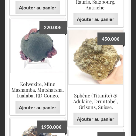
Rauris, Salzbourg,
Autriche.
Ajouter au panier
Ajouter au panier
220.00
€
450.00
€
Kolwezite, Mine
Mashamba, Mutshatsha,
Lualaba, RD Congo.
Sphène (Titanite) &
Adulaire, Druntobel,
Grisons, Suisse.
Ajouter au panier
Ajouter au panier
1950.00
€