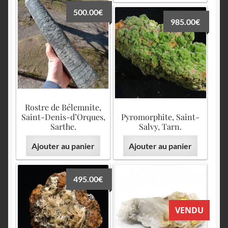
500.00
€
985.00
€
Rostre de Bélemnite,
Saint-Denis-d’Orques,
Pyromorphite, Saint-
Sarthe.
Salvy, Tarn.
Ajouter au panier
Ajouter au panier
495.00
€
VENDU