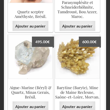
Parasymplésite et
Schneiderhöhnite,
Quartz sceptre
Tamdroust, Bou Azzer,
Améthyste, Brésil.
Maroc.
Ajouter au panier
Ajouter au panier
495.00
€
600.00
€
Aigue-Marine (Béryl) &
Barytine (Baryte), Mine
Quartz, Minas Gerais,
de Maine Reclesne,
Brésil.
Saône-et-Loire, Morvan.
Ajouter au panier
Ajouter au panier