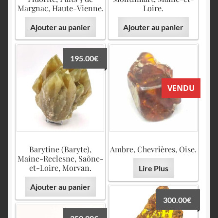
Margnac, Haute-Vienne.
Loire.
Ajouter au panier
Ajouter au panier
195.00
€
VENDU
Barytine (Baryte),
Ambre, Chevrières, Oise.
Maine-Reclesne, Saône-
et-Loire, Morvan.
Lire Plus
Ajouter au panier
300.00
€