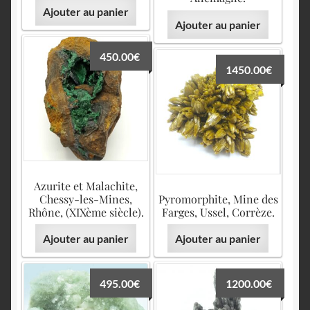
Ajouter au panier
Ajouter au panier
450.00
€
1450.00
€
Azurite et Malachite,
Chessy-les-Mines,
Pyromorphite, Mine des
Rhône, (XIXème siècle).
Farges, Ussel, Corrèze.
Ajouter au panier
Ajouter au panier
495.00
€
1200.00
€