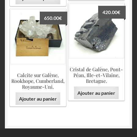
420.00
€
650.00
€
Cristal de Galène, Pont-
Calcite sur Galène,
Péan, Ille-et-Vilaine,
Rookhope, Cumberland,
Bretagne.
Royaume-Uni.
Ajouter au panier
Ajouter au panier