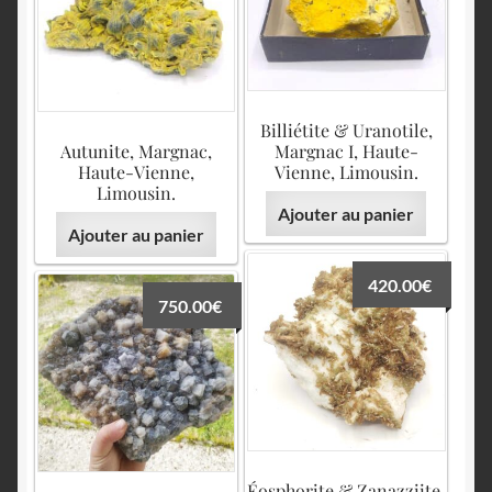
Billiétite & Uranotile,
Autunite, Margnac,
Margnac I, Haute-
Haute-Vienne,
Vienne, Limousin.
Limousin.
Ajouter au panier
Ajouter au panier
420.00
€
750.00
€
Éosphorite & Zanazziite,