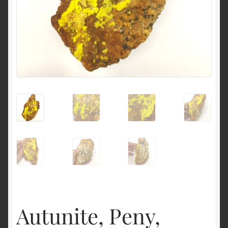
English
Autunite, Peny,