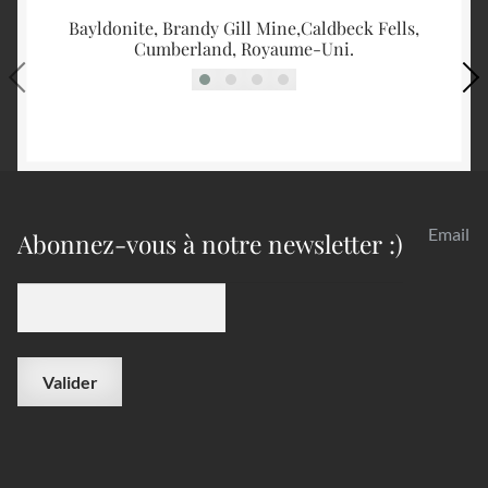
Bayldonite, Brandy Gill Mine,Caldbeck Fells,
Bi
Cumberland, Royaume-Uni.
Email
Abonnez-vous à notre newsletter :)