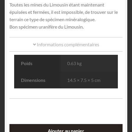
Toutes les mines du Limousin étant maintenant
épuisées et fermées, il est impossible, de trouver sur le
terrain ce type de spécimen minéralogique.
Bon spécimen uranifère du Limousin.
Informations complémentaires
Poids
0.63 kg
Dimensions
14.5 × 7.5 × 5 cm
quantité
Ajouter au panier