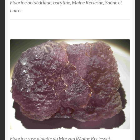
Fluorine octaédrique, barytine, Maine Reclesne, Saône et
Loire.
Fluorine rose violette du Morvan (Maine Reclesne).