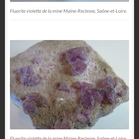
Fluorite violette de la mine Maine-Reclesne, Saône-et-Loire.
Fluorite violette de la mine Maine-Reclesne, Saône-et-Loire.