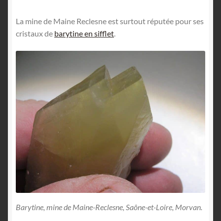
La mine de Maine Reclesne est surtout réputée pour ses
cristaux de
barytine en sifflet
.
Barytine, mine de Maine-Reclesne, Saône-et-Loire, Morvan.