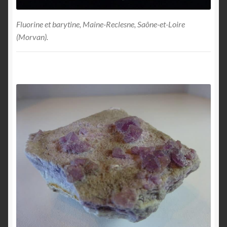
Fluorine et barytine, Maine-Reclesne, Saône-et-Loire
(Morvan).